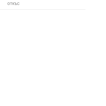
ОТКЪС