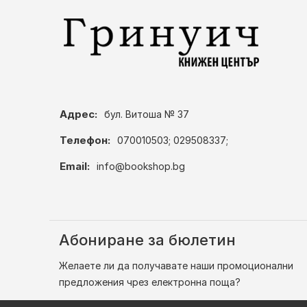
Адрес:
бул. Витоша № 37
Телефон:
070010503; 029508337;
Email:
info@bookshop.bg
Абониране за бюлетин
Желаете ли да получавате наши промоционални
предложения чрез електронна поща?