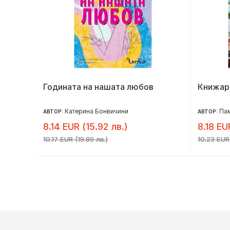
Годината на нашата любов
Книжарн
Катерина Бонвичини
Па
АВТОР:
АВТОР:
8.14 EUR (15.92 лв.)
8.18 EU
10.17 EUR (19.89 лв.)
10.23 EUR 