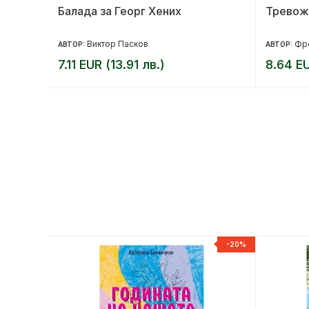
Балада за Георг Хених
Тревож
Виктор Пасков
Фр
АВТОР:
АВТОР:
7.11 EUR (13.91 лв.)
8.64 EU
-20%
-20%