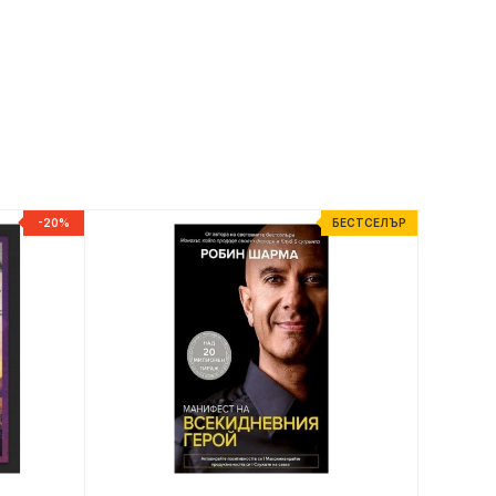
-20%
БЕСТСЕЛЪР