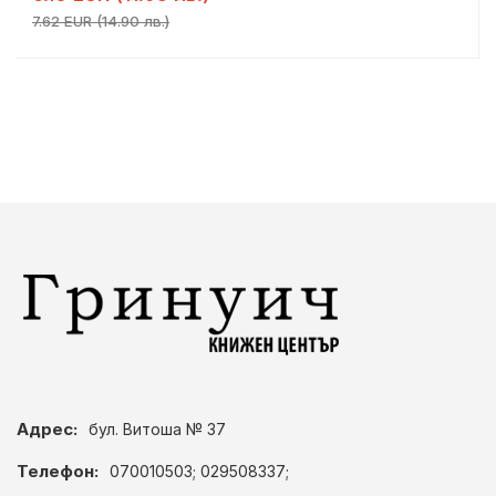
7.62 EUR (14.90 лв.)
Адрес:
бул. Витоша № 37
Телефон:
070010503; 029508337;