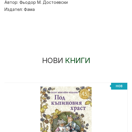
Автор:
Фьодор М. Достоевски
Издател:
Фама
НОВИ
КНИГИ
НОВ