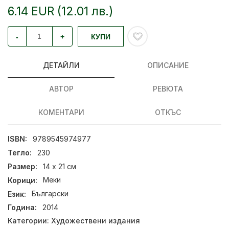
6.14 EUR (12.01 лв.)
-
+
КУПИ
ДЕТАЙЛИ
ОПИСАНИЕ
АВТОР
РЕВЮТА
КОМЕНТАРИ
ОТКЪС
ISBN:
9789545974977
Тегло:
230
Размер:
14 х 21 см
Корици:
Меки
Език:
Български
Година:
2014
Категории:
Художествени издания