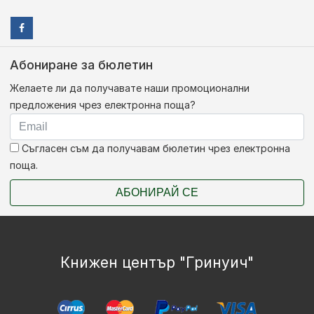
Абониране за бюлетин
Желаете ли да получавате наши промоционални
предложения чрез електронна поща?
Съгласен съм да получавам бюлетин чрез електронна
поща.
АБОНИРАЙ СЕ
Книжен център "Гринуич"