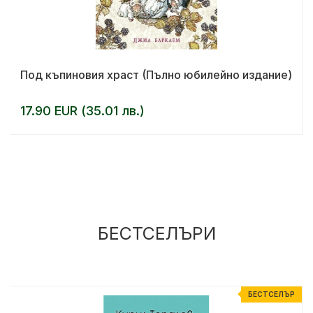
Под къпиновия храст (Пълно юбилейно издание)
17.90 EUR (35.01 лв.)
БЕСТСЕЛЪРИ
Р
БЕСТСЕЛЪР