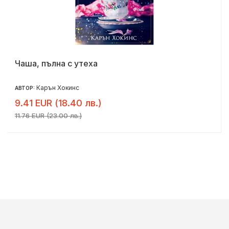
Чаша, пълна с утеха
Карън Хокинс
АВТОР:
9.41 EUR (18.40 лв.)
11.76 EUR (23.00 лв.)