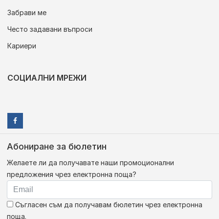
Забрави ме
Често задавани въпроси
Кариери
СОЦИАЛНИ МРЕЖИ
Абониране за бюлетин
Желаете ли да получавате наши промоционални
предложения чрез електронна поща?
Съгласен съм да получавам бюлетин чрез електронна
поща.