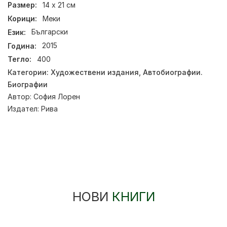
Размер:
14 x 21 см
Корици:
Меки
Език:
Български
Година:
2015
Тегло:
400
Категории:
Художествени издания
,
Автобиографии.
Биографии
Автор:
София Лорен
Издател:
Рива
НОВИ
КНИГИ