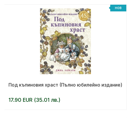
НОВ
Под къпиновия храст (Пълно юбилейно издание)
17.90 EUR (35.01 лв.)