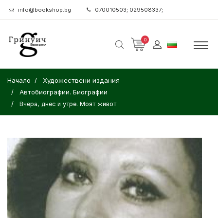
info@bookshop.bg
070010503; 029508337;
0
Начало
Художествени издания
Автобиографии. Биографии
Вчера, днес и утре. Моят живот