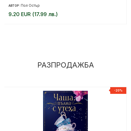
Пол Остър
АВТОР:
9.20 EUR (17.99 лв.)
РАЗПРОДАЖБА
%
-20%