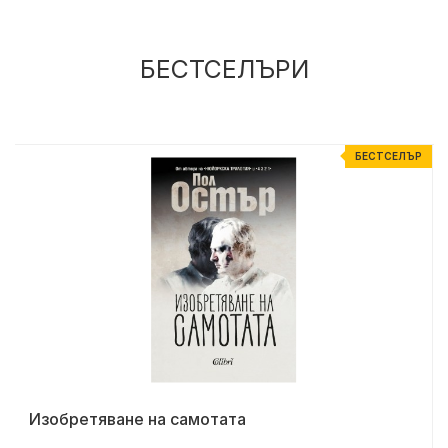
БЕСТСЕЛЪРИ
Р
БЕСТСЕЛЪР
Изобретяване на самотата