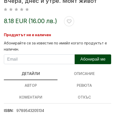
Вчера, днес и утре. Моят живот
8.18 EUR (16.00 лв.)
Продуктът не е наличен
Абонирайте се за известие по имейл когато продуктът е
наличен.
Абонирай ме
ДЕТАЙЛИ
ОПИСАНИЕ
АВТОР
РЕВЮТА
КОМЕНТАРИ
ОТКЪС
ISBN:
9789543205134