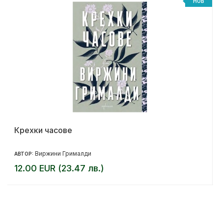
НОВ
Крехки часове
Виржини Грималди
АВТОР:
12.00 EUR (23.47 лв.)