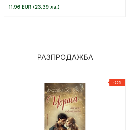
11.96 EUR (23.39 лв.)
РАЗПРОДАЖБА
%
-20%