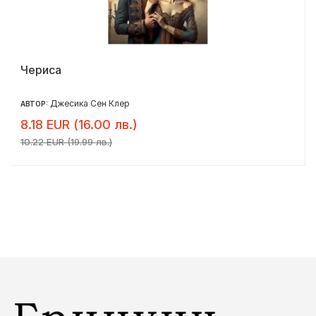
Чериса
Джесика Сен Клер
АВТОР:
8.18 EUR (16.00 лв.)
10.22 EUR (19.99 лв.)