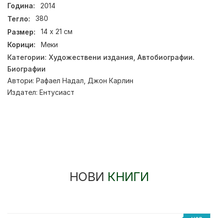
Година:
2014
Тегло:
380
Размер:
14 х 21 см
Корици:
Меки
Категории:
Художествени издания
,
Автобиографии.
Биографии
Автори:
Рафаел Надал
,
Джон Карлин
Издател:
Ентусиаст
НОВИ
КНИГИ