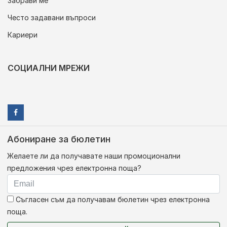
Забрави ме
Често задавани въпроси
Кариери
СОЦИАЛНИ МРЕЖИ
Абониране за бюлетин
Желаете ли да получавате наши промоционални
предложения чрез електронна поща?
Съгласен съм да получавам бюлетин чрез електронна
поща.