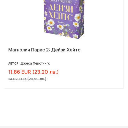
Магнолия Паркс 2: Дейзи Хейтс
Джеса Хейстингс
АВТОР:
11.86 EUR (23.20 лв.)
14.82 EUR (28.99 лв.)