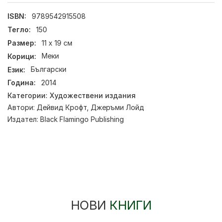
ISBN:
9789542915508
Тегло:
150
Размер:
11 х 19 см
Корици:
Меки
Език:
Български
Година:
2014
Категории:
Художествени издания
Автори:
Дейвид Крофт
,
Джеръми Лойд
Издател:
Black Flamingo Publishing
НОВИ
КНИГИ