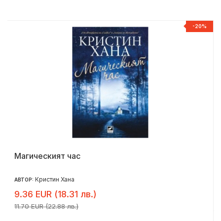
-20%
Магическият час
Кристин Хана
АВТОР:
9.36 EUR (18.31 лв.)
11.70 EUR (22.88 лв.)