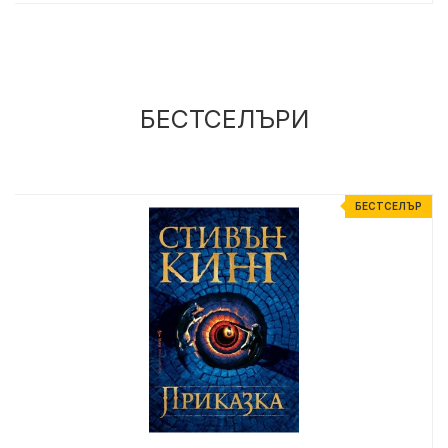
БЕСТСЕЛЪРИ
Р
БЕСТСЕЛЪР