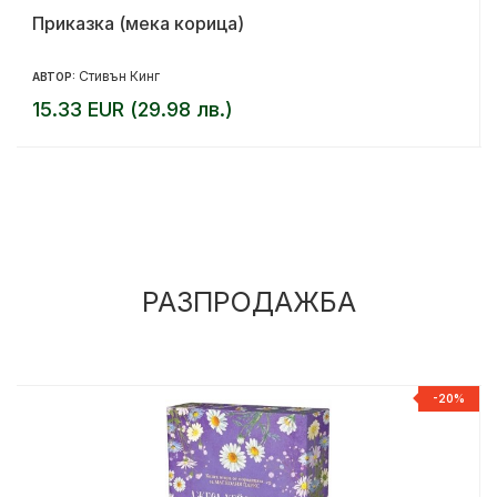
Приказка (мека корица)
Стивън Кинг
АВТОР:
15.33 EUR (29.98 лв.)
РАЗПРОДАЖБА
%
-20%