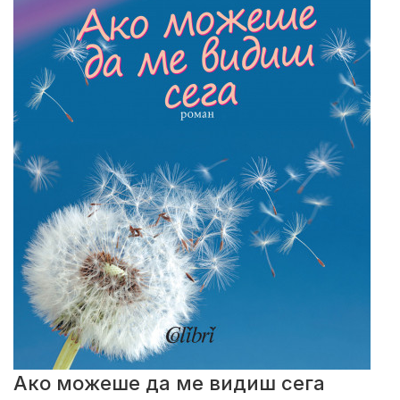
Ако можеше да ме видиш сега