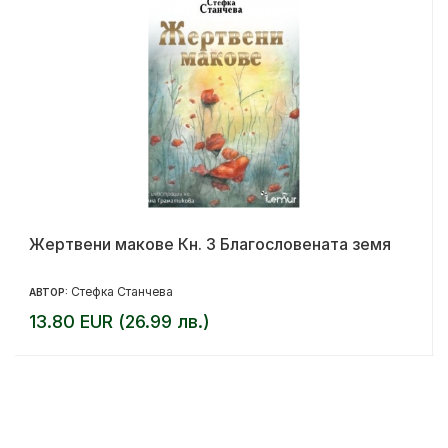
Жертвени макове Кн. 3 Благословената земя
Стефка Станчева
АВТОР:
13.80 EUR (26.99 лв.)