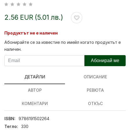
2.56 EUR (5.01 лв.)
Продуктът не е наличен
Абонирайте се за известие по имейл когато продуктът е
наличен.
Абонирай ме
ДЕТАЙЛИ
ОПИСАНИЕ
АВТОР
РЕВЮТА
КОМЕНТАРИ
ОТКЪС
ISBN:
9786191502264
Тегло:
330