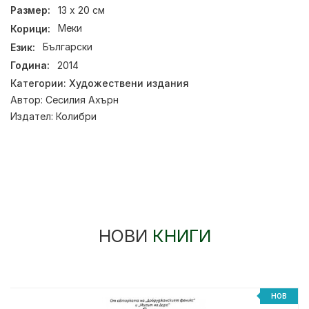
Размер:
13 х 20 см
Корици:
Меки
Език:
Български
Година:
2014
Категории:
Художествени издания
Автор:
Сесилия Ахърн
Издател:
Колибри
НОВИ
КНИГИ
НОВ