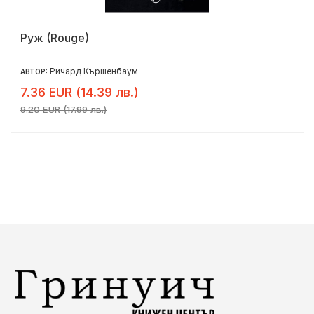
Руж (Rouge)
Ричард Кършенбаум
АВТОР:
7.36 EUR (14.39 лв.)
9.20 EUR (17.99 лв.)