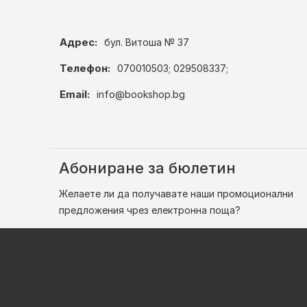
Адрес:
бул. Витоша № 37
Телефон:
070010503; 029508337;
Email:
info@bookshop.bg
Абониране за бюлетин
Желаете ли да получавате наши промоционални
предложения чрез електронна поща?