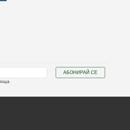
АБОНИРАЙ СЕ
поща.