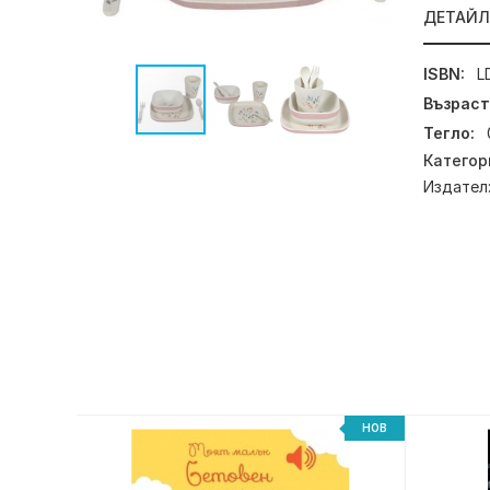
ДЕТАЙ
ISBN:
L
Възраст
Тегло:
Категор
Издател
НОВ
НОВ