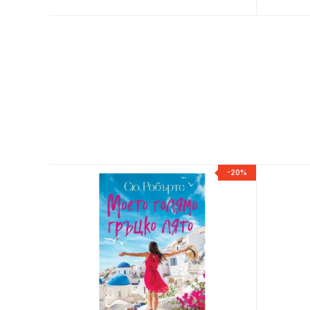
-20%
-20%