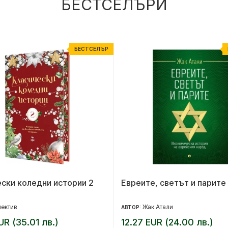
БЕСТСЕЛЪРИ
БЕСТСЕЛЪР
ски коледни истории 2
Евреите, светът и парите
ектив
Жак Атали
АВТОР:
UR (35.01 лв.)
12.27 EUR (24.00 лв.)