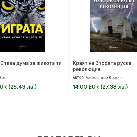
 Става дума за живота ти
Краят на Втората руска
революция
Бек
Александър Кертин
АВТОР:
UR (25.43 лв.)
14.00 EUR (27.38 лв.)