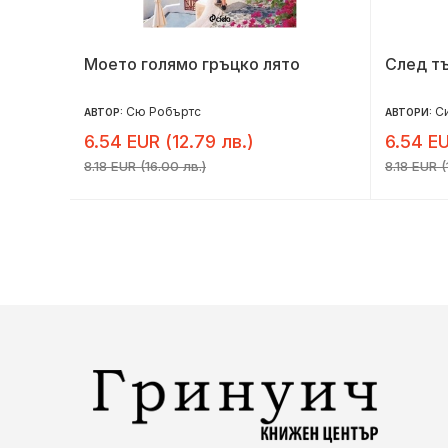
Моето голямо гръцко лято
След т
Сю Робъртс
С
АВТОР:
АВТОРИ:
6.54 EUR (12.79 лв.)
6.54 EU
8.18 EUR (16.00 лв.)
8.18 EUR (