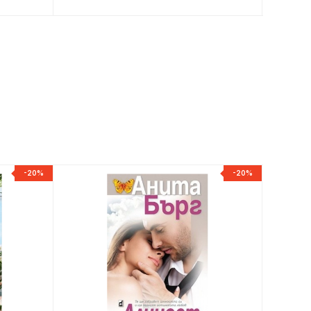
-20%
-20%