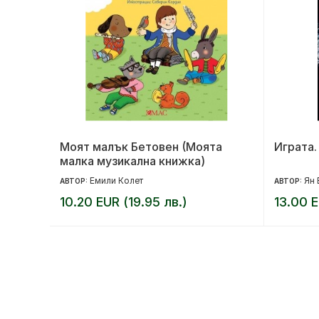
Моят малък Бетовен (Моята
Играта.
малка музикална книжка)
Емили Колет
Ян 
АВТОР:
АВТОР:
10.20 EUR (19.95 лв.)
13.00 E