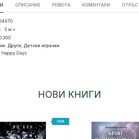
ЛИ
ОПИСАНИЕ
РЕВЮТА
КОМЕНТАРИ
ОТКЪС
D4470
:
5 м +
0.300
ии:
Други
,
Детски играчки
:
Happy Days
НОВИ
КНИГИ
НОВ