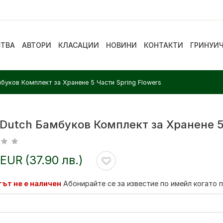
СТВА
АВТОРИ
КЛАСАЦИИ
НОВИНИ
КОНТАКТИ
ГРИНУИ
амбуков Комплект за Хранене 5 Части Spring Flowers
e Dutch Бамбуков Комплект за Хранене 5
 EUR (37.90 лв.)
ът не е наличен
Абонирайте се за известие по имейл когато 