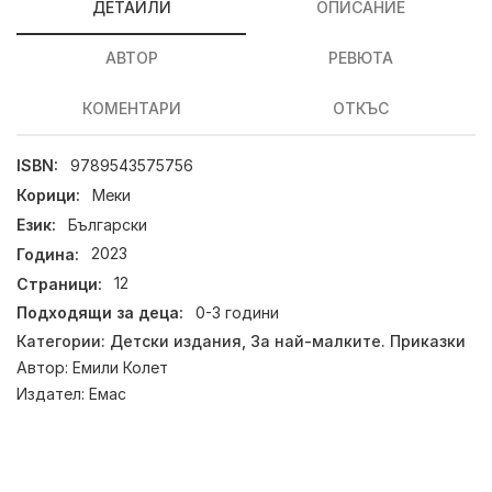
ДЕТАЙЛИ
ОПИСАНИЕ
АВТОР
РЕВЮТА
КОМЕНТАРИ
ОТКЪС
ISBN:
9789543575756
Корици:
Меки
Език:
Български
Година:
2023
Страници:
12
Подходящи за деца:
0-3 години
Категории:
Детски издания
,
За най-малките. Приказки
Автор:
Емили Колет
Издател:
Емас