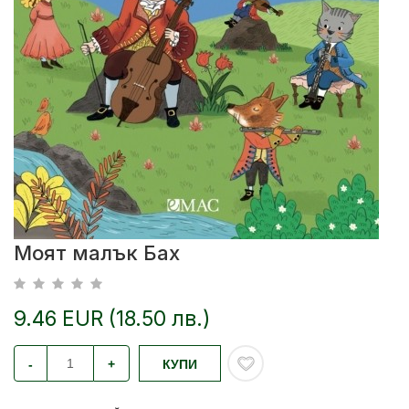
Моят малък Бах
9.46 EUR (18.50 лв.)
-
+
КУПИ