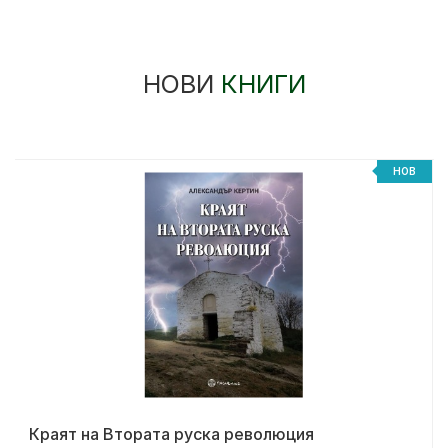
НОВИ
КНИГИ
НОВ
Краят на Втората руска революция