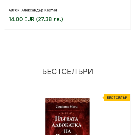
Александър Кертин
АВТОР:
14.00 EUR (27.38 лв.)
БЕСТСЕЛЪРИ
Р
БЕСТСЕЛЪР