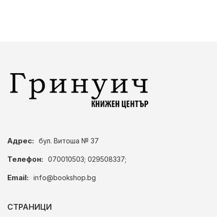
Адрес:
бул. Витоша № 37
Телефон:
070010503; 029508337;
Email:
info@bookshop.bg
СТРАНИЦИ