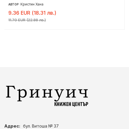
Кристин Хана
АВТОР:
9.36 EUR (18.31 лв.)
11.70 EUR (22.88 лв.)
Адрес:
бул. Витоша № 37