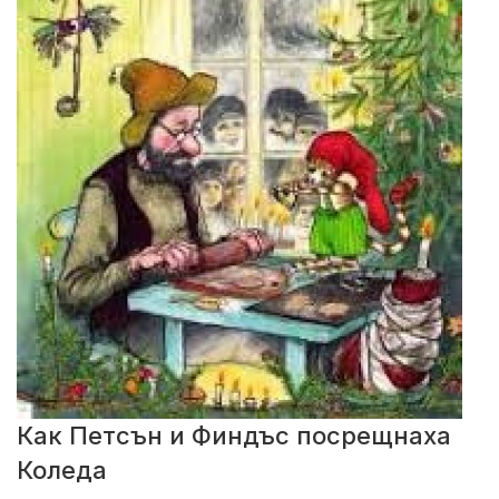
Как Петсън и Финдъс посрещнаха
Коледа