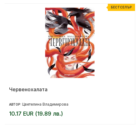
Р
БЕСТСЕЛЪР
Червенохалата
Цветелина Владимирова
АВТОР:
10.17 EUR (19.89 лв.)