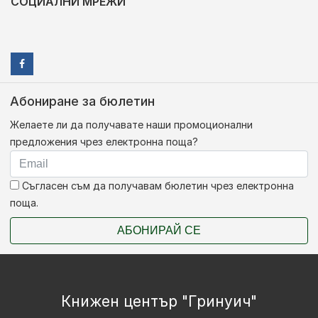
СОЦИАЛНИ МРЕЖИ
Абониране за бюлетин
Желаете ли да получавате наши промоционални
предложения чрез електронна поща?
Съгласен съм да получавам бюлетин чрез електронна
поща.
АБОНИРАЙ СЕ
Книжен център "Гринуич"