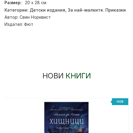
Размер:
20 х 28 см
Категории:
Детски издания
,
За най-малките. Приказки
Автор:
Свен Норквист
Издател:
Фют
НОВИ
КНИГИ
НОВ