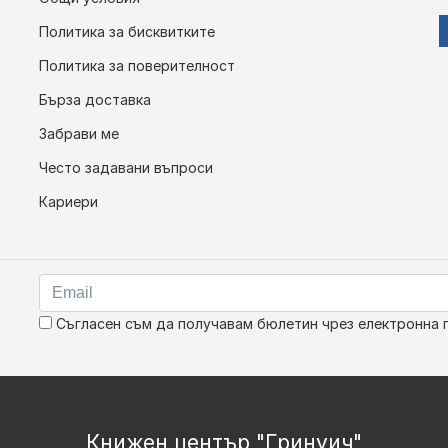
Политика за бисквитките
Политика за поверителност
Бърза доставка
Забрави ме
Често задавани въпроси
Кариери
Съгласен съм да получавам бюлетин чрез електронна 
Книжен център "Гринуич"