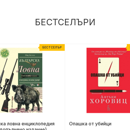
БЕСТСЕЛЪРИ
БЕСТСЕЛЪР
ка ловна енциклопедия
Опашка от убийци
 допълнено издание)