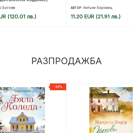
р Богоев
Антъни Хоровиц
АВТОР:
UR (120.01 лв.)
11.20 EUR (21.91 лв.)
РАЗПРОДАЖБА
-20%