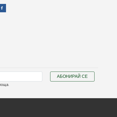
АБОНИРАЙ СЕ
поща.