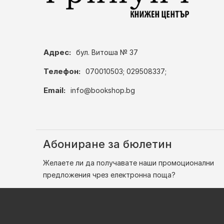
Адрес:
бул. Витоша № 37
Телефон:
070010503; 029508337;
Email:
info@bookshop.bg
Абониране за бюлетин
Желаете ли да получавате наши промоционални
предложения чрез електронна поща?