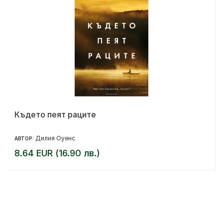
Където пеят раците
Дилия Оуенс
АВТОР:
8.64 EUR (16.90 лв.)