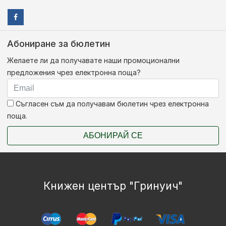
Абониране за бюлетин
Желаете ли да получавате наши промоционални
предложения чрез електронна поща?
Съгласен съм да получавам бюлетин чрез електронна
поща.
АБОНИРАЙ СЕ
Книжен център "Гринуич"