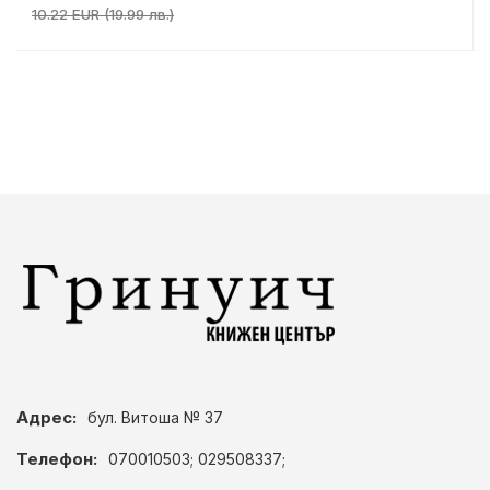
10.22 EUR (19.99 лв.)
Адрес:
бул. Витоша № 37
Телефон:
070010503; 029508337;