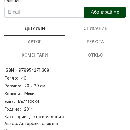
наличен.
Абонирай ме
ДЕТАЙЛИ
ОПИСАНИЕ
АВТОР
РЕВЮТА
КОМЕНТАРИ
ОТКЪС
ISBN:
9789542711308
Тегло:
40
Размер:
20 х 29 см
Корици:
Меки
Език:
Български
Година:
2014
Категории:
Детски издания
Автор:
Авторски колектив