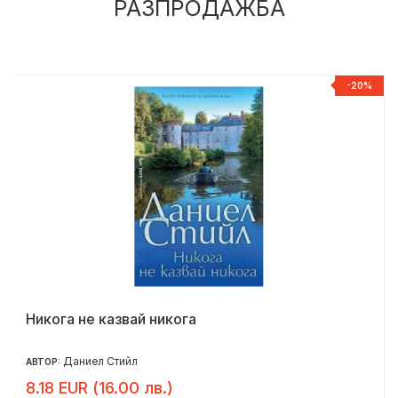
РАЗПРОДАЖБА
%
-20%
Никога не казвай никога
Даниел Стийл
АВТОР:
8.18 EUR (16.00 лв.)