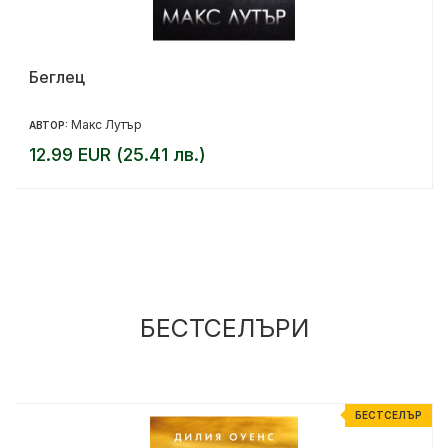
Беглец
Макс Лутър
АВТОР:
12.99 EUR (25.41 лв.)
БЕСТСЕЛЪРИ
Р
БЕСТСЕЛЪР