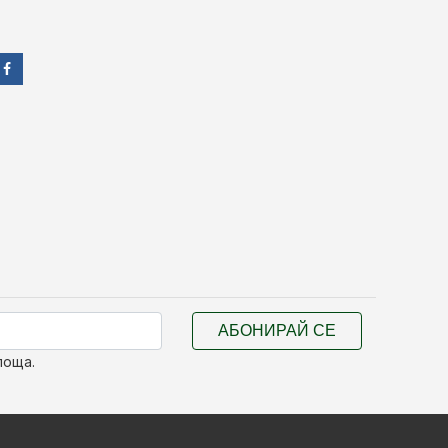
АБОНИРАЙ СЕ
поща.