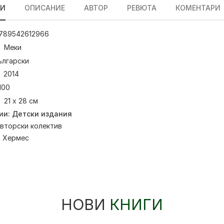
ЛИ
ОПИСАНИЕ
АВТОР
РЕВЮТА
КОМЕНТАРИ
789542612966
Меки
ългарски
2014
100
21 х 28 см
ии:
Детски издания
вторски колектив
:
Хермес
НОВИ
КНИГИ