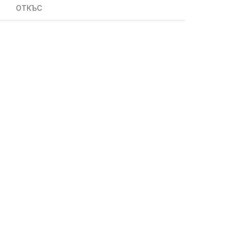
ОТКЪС