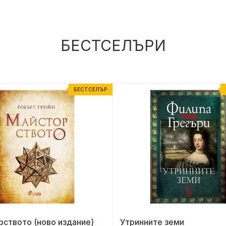
БЕСТСЕЛЪРИ
БЕСТСЕЛЪР
ството (ново издание)
Утринните земи