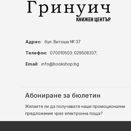
Адрес:
бул. Витоша № 37
Телефон:
070010503; 029508337;
Email:
info@bookshop.bg
Абониране за бюлетин
Желаете ли да получавате наши промоционални
предложения чрез електронна поща?