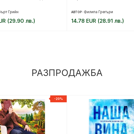
ърт Грийн
Филипа Грегъри
АВТОР:
UR (29.90 лв.)
14.78 EUR (28.91 лв.)
РАЗПРОДАЖБА
-20%