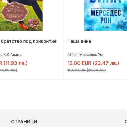
 братство под прикритие
Наша вина
а Кей Адамс
Мерседес Рон
АВТОР:
R (11.93 лв.)
12.00 EUR (23.47 лв.)
14.90 лв.)
15.00 EUR (29.34 лв.)
СТРАНИЦИ