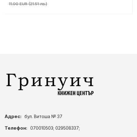
11.00 EUR (21.51 лв.)
Адрес:
бул. Витоша № 37
Телефон:
070010503; 029508337;