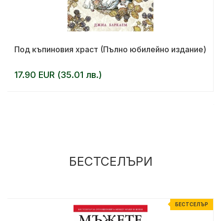
Под къпиновия храст (Пълно юбилейно издание)
17.90 EUR (35.01 лв.)
БЕСТСЕЛЪРИ
Р
БЕСТСЕЛЪР