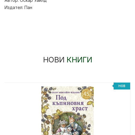
Автор:
Оскар Уайлд
Издател:
Пан
НОВИ
КНИГИ
НОВ