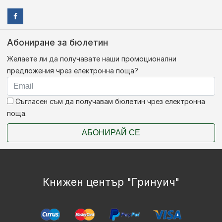
Абониране за бюлетин
Желаете ли да получавате наши промоционални
предложения чрез електронна поща?
Съгласен съм да получавам бюлетин чрез електронна
поща.
АБОНИРАЙ СЕ
Книжен център "Гринуич"