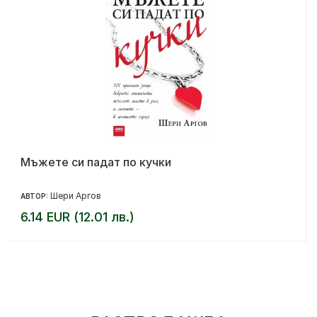
Мъжете си падат по кучки
Шери Аргов
АВТОР:
6.14 EUR (12.01 лв.)