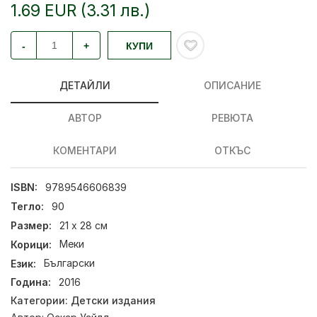
1.69 EUR (3.31 лв.)
-
+
КУПИ
ДЕТАЙЛИ
ОПИСАНИЕ
АВТОР
РЕВЮТА
КОМЕНТАРИ
ОТКЪС
ISBN:
9789546606839
Тегло:
90
Размер:
21 х 28 см
Корици:
Меки
Език:
Български
Година:
2016
Категории:
Детски издания