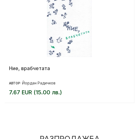
Ние, врабчетата
Йордан Радичков
АВТОР:
7.67 EUR (15.00 лв.)
РАЗПРОДАЖБА