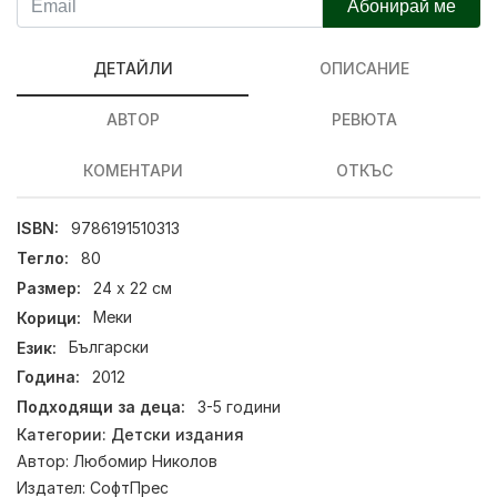
Абонирай ме
ДЕТАЙЛИ
ОПИСАНИЕ
АВТОР
РЕВЮТА
КОМЕНТАРИ
ОТКЪС
ISBN:
9786191510313
Тегло:
80
Размер:
24 х 22 см
Корици:
Меки
Език:
Български
Година:
2012
Подходящи за деца:
3-5 години
Категории:
Детски издания
Автор:
Любомир Николов
Издател:
СофтПрес