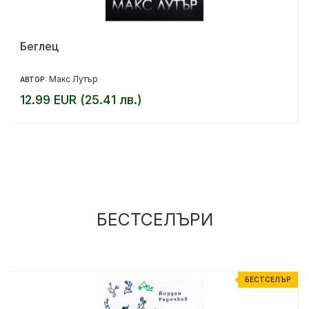
Беглец
Макс Лутър
АВТОР:
12.99 EUR (25.41 лв.)
БЕСТСЕЛЪРИ
Р
БЕСТСЕЛЪР