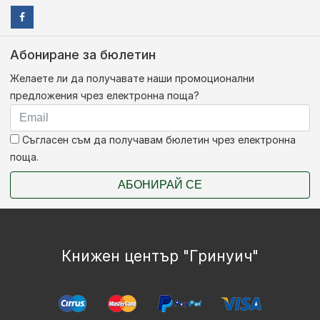
Абониране за бюлетин
Желаете ли да получавате наши промоционални
предложения чрез електронна поща?
Съгласен съм да получавам бюлетин чрез електронна
поща.
АБОНИРАЙ СЕ
Книжен център "Гринуич"