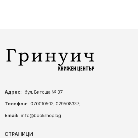
Адрес:
бул. Витоша № 37
Телефон:
070010503; 029508337;
Email:
info@bookshop.bg
СТРАНИЦИ