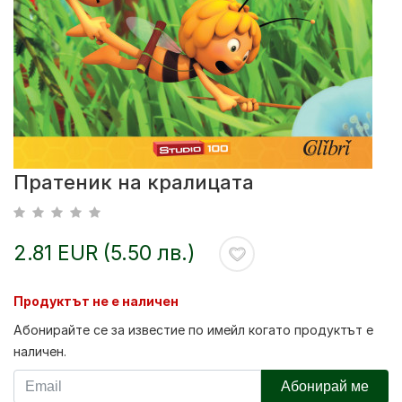
Пратеник на кралицата
2.81 EUR (5.50 лв.)
Продуктът не е наличен
Абонирайте се за известие по имейл когато продуктът е
наличен.
Абонирай ме