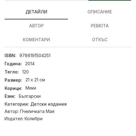
ДЕТАЙЛИ
ОПИСАНИЕ
АВТОР
РЕВЮТА
КОМЕНТАРИ
ОТКЪС
ISBN:
9786191504251
Година:
2014
Тегло:
120
Размер:
21 х 21 см
Корици:
Меки
Език:
Български
Категории:
Детски издания
Автор:
Пчеличката Мая
Издател:
Колибри