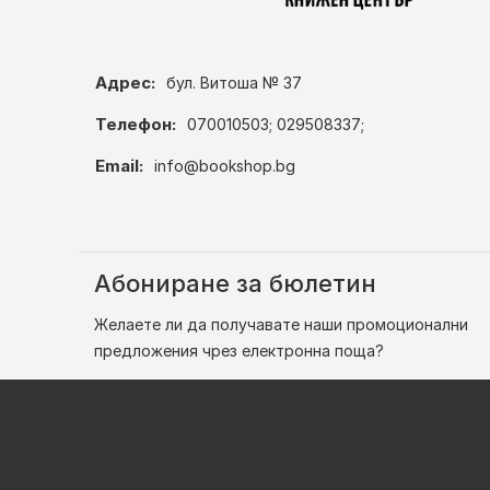
Адрес:
бул. Витоша № 37
Телефон:
070010503; 029508337;
Email:
info@bookshop.bg
Абониране за бюлетин
Желаете ли да получавате наши промоционални
предложения чрез електронна поща?