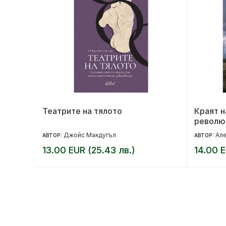
Театрите на тялото
Краят н
револю
Джойс Макдугъл
Але
АВТОР:
АВТОР:
13.00 EUR (25.43 лв.)
14.00 E