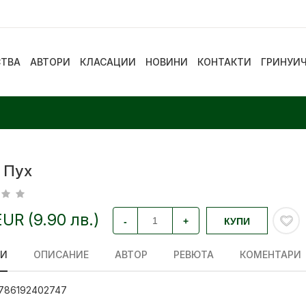
СТВА
АВТОРИ
КЛАСАЦИИ
НОВИНИ
КОНТАКТИ
ГРИНУИ
 Пух
EUR (9.90 лв.)
-
+
КУПИ
ЛИ
ОПИСАНИЕ
АВТОР
РЕВЮТА
КОМЕНТАРИ
786192402747