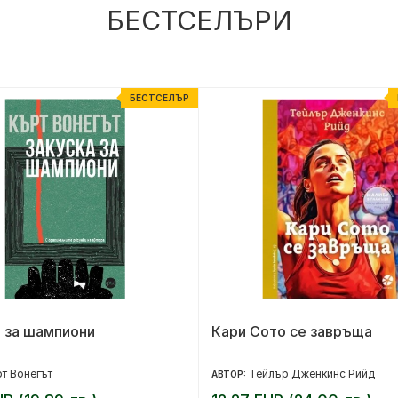
БЕСТСЕЛЪРИ
БЕСТСЕЛЪР
 за шампиони
Кари Сото се завръща
т Вонегът
Тейлър Дженкинс Рийд
АВТОР: