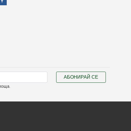
АБОНИРАЙ СЕ
поща.