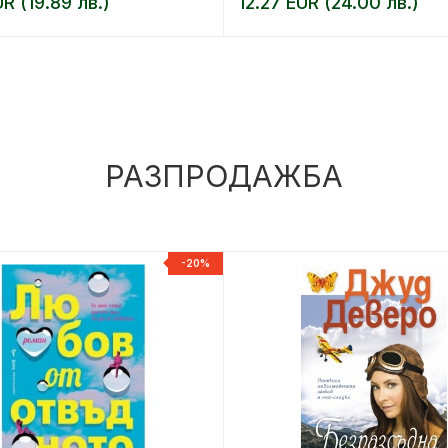
UR (19.89 лв.)
12.27 EUR (24.00 лв.)
РАЗПРОДАЖБА
-20%