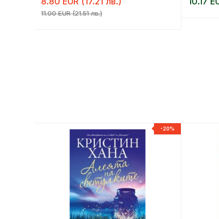
8.80 EUR (17.21 лв.)
10.17 E
11.00 EUR (21.51 лв.)
-20%
-20%