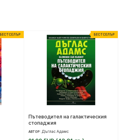
БЕСТСЕЛЪР
БЕСТСЕЛЪР
Пътеводител на галактическия
Аз съм
стопаджия
Дъглас Адамс
Ел
АВТОР:
АВТОР: