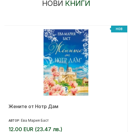
НОВИ
КНИГИ
НОВ
Жените от Нотр Дам
Ева Мария Баст
АВТОР:
12.00 EUR (23.47 лв.)