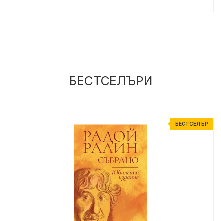
БЕСТСЕЛЪРИ
Р
БЕСТСЕЛЪР