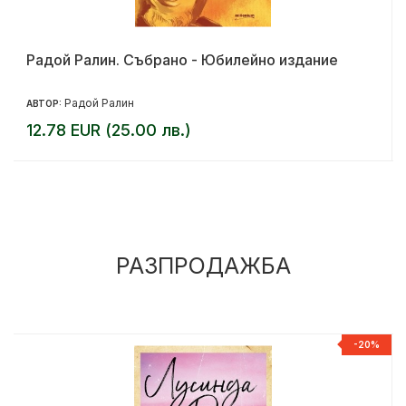
Радой Ралин. Събрано - Юбилейно издание
Радой Ралин
АВТОР:
12.78 EUR (25.00 лв.)
РАЗПРОДАЖБА
%
-20%