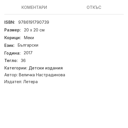
КОМЕНТАРИ
ОТКЪС
ISBN:
9786191790739
Размер:
20 x 20 см
Корици:
Меки
Език:
Български
Година:
2017
Тегло:
36
Категории:
Детски издания
Автор:
Величка Настрадинова
Издател:
Летера