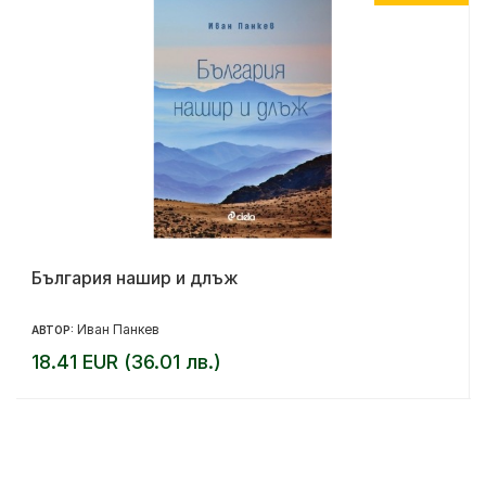
България нашир и длъж
Иван Панкев
АВТОР:
18.41 EUR (36.01 лв.)