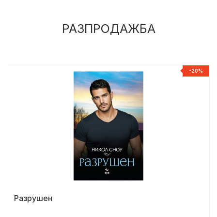
РАЗПРОДАЖБА
%
-20%
Разрушен