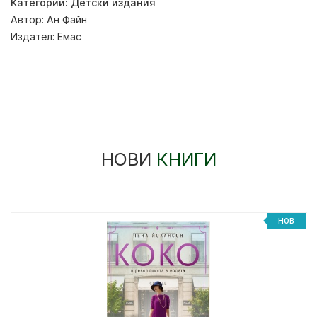
Категории:
Детски издания
Автор:
Ан Файн
Издател:
Емас
НОВИ
КНИГИ
НОВ