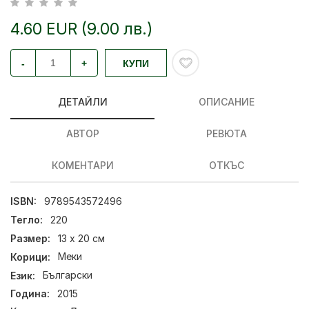
4.60 EUR (9.00 лв.)
-
+
КУПИ
ДЕТАЙЛИ
ОПИСАНИЕ
АВТОР
РЕВЮТА
КОМЕНТАРИ
ОТКЪС
ISBN:
9789543572496
Тегло:
220
Размер:
13 х 20 см
Корици:
Меки
Език:
Български
Година:
2015