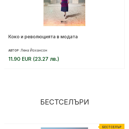
Коко и революцията в модата
Лена Йохансон
АВТОР:
11.90 EUR (23.27 лв.)
БЕСТСЕЛЪРИ
%
БЕСТСЕЛЪР