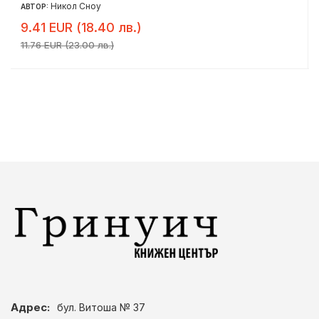
Никол Сноу
АВТОР:
9.41 EUR (18.40 лв.)
11.76 EUR (23.00 лв.)
Адрес:
бул. Витоша № 37