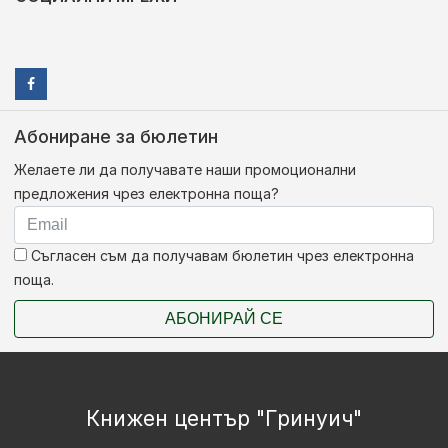
Абониране за бюлетин
Желаете ли да получавате наши промоционални
предложения чрез електронна поща?
Съгласен съм да получавам бюлетин чрез електронна
поща.
АБОНИРАЙ СЕ
Книжен център "Гринуич"