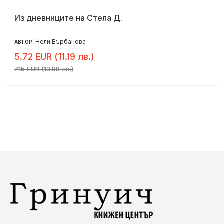
Из дневниците на Стела Д.
Нели Върбанова
АВТОР:
5.72 EUR (11.19 лв.)
7.15 EUR (13.98 лв.)