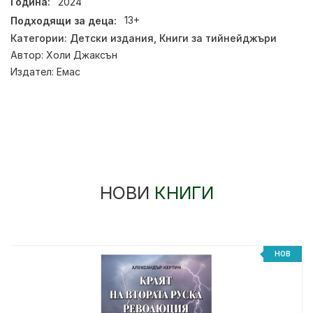
Година:
2024
Подходящи за деца:
13+
Категории:
Детски издания
,
Книги за тийнейджъри
Автор:
Холи Джаксън
Издател:
Емас
НОВИ
КНИГИ
НОВ