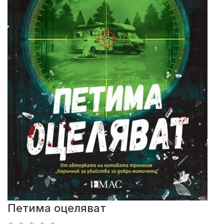
Петима оцеляват