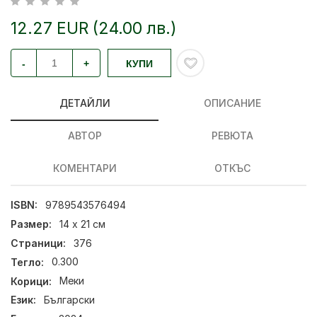
12.27 EUR (24.00 лв.)
-
+
КУПИ
ДЕТАЙЛИ
ОПИСАНИЕ
АВТОР
РЕВЮТА
КОМЕНТАРИ
ОТКЪС
ISBN:
9789543576494
Размер:
14 х 21 см
Страници:
376
Тегло:
0.300
Корици:
Меки
Език:
Български