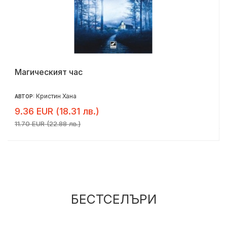
Магическият час
Кристин Хана
АВТОР:
9.36 EUR (18.31 лв.)
11.70 EUR (22.88 лв.)
БЕСТСЕЛЪРИ