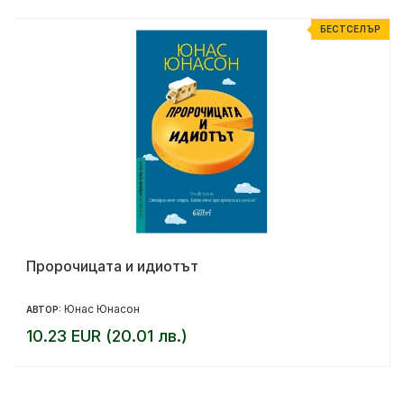
Р
БЕСТСЕЛЪР
Пророчицата и идиотът
Юнас Юнасон
АВТОР:
10.23 EUR (20.01 лв.)