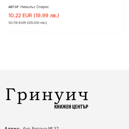
Никълъс Спаркс
АВТОР:
10.22 EUR (19.99 лв.)
12.78 EUR (25.00 лв.)
Адрес:
бул. Витоша № 37