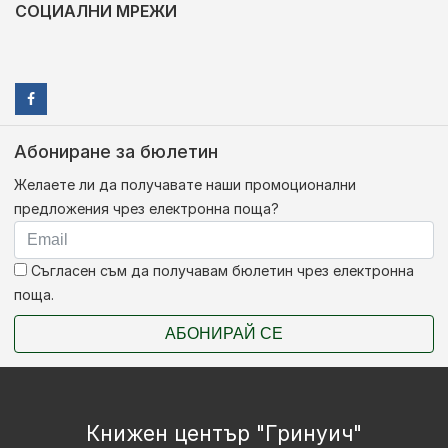
СОЦИАЛНИ МРЕЖИ
Абониране за бюлетин
Желаете ли да получавате наши промоционални
предложения чрез електронна поща?
Съгласен съм да получавам бюлетин чрез електронна
поща.
АБОНИРАЙ СЕ
Книжен център "Гринуич"