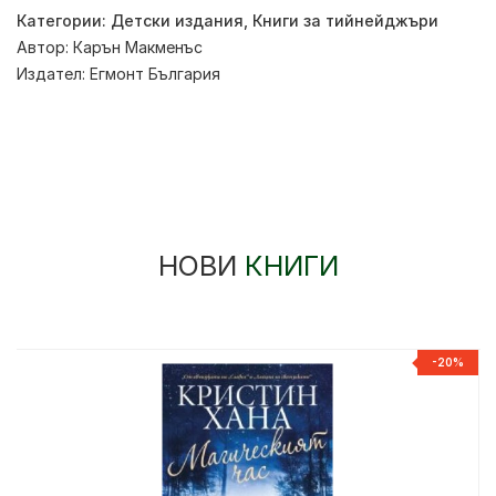
Категории:
Детски издания
,
Книги за тийнейджъри
Автор:
Карън Макменъс
Издател:
Егмонт България
НОВИ
КНИГИ
-20%