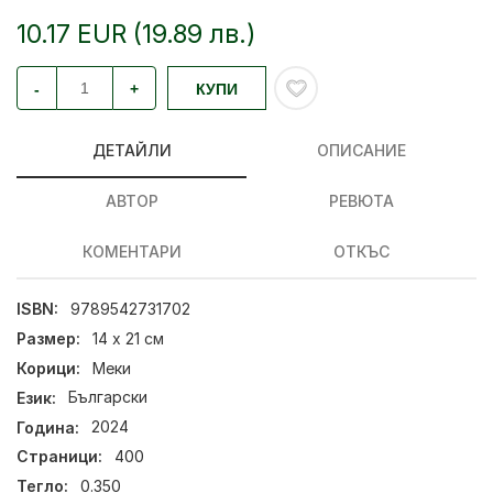
10.17 EUR (19.89 лв.)
-
+
КУПИ
ДЕТАЙЛИ
ОПИСАНИЕ
АВТОР
РЕВЮТА
КОМЕНТАРИ
ОТКЪС
ISBN:
9789542731702
Размер:
14 х 21 см
Корици:
Меки
Език:
Български
Година:
2024
Страници:
400
Тегло:
0.350