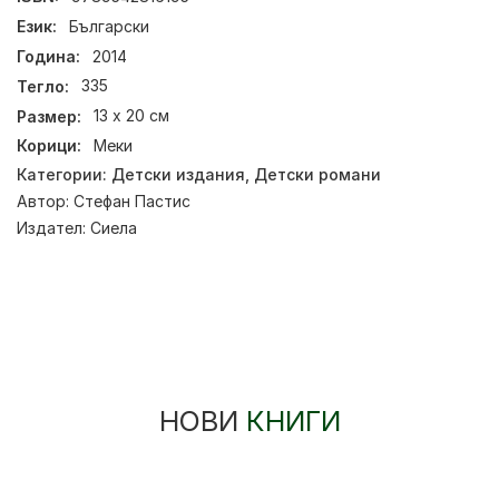
Език:
Български
Година:
2014
Тегло:
335
Размер:
13 х 20 см
Корици:
Меки
Категории:
Детски издания
,
Детски романи
Автор:
Стефан Пастис
Издател:
Сиела
НОВИ
КНИГИ