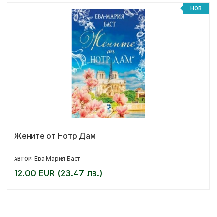
НОВ
Жените от Нотр Дам
Ева Мария Баст
АВТОР:
12.00 EUR (23.47 лв.)