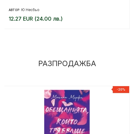
Ю Несбьо
АВТОР:
12.27 EUR (24.00 лв.)
РАЗПРОДАЖБА
%
-20%