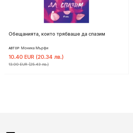
Обещанията, които трябваше да спазим
Моника Мърфи
АВТОР:
10.40 EUR (20.34 лв.)
13.00 EUR (25.43 лв.)