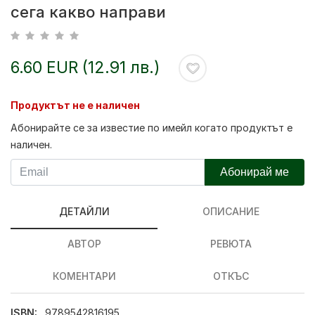
сега какво направи
6.60 EUR (12.91 лв.)
Продуктът не е наличен
Абонирайте се за известие по имейл когато продуктът е
наличен.
Абонирай ме
ДЕТАЙЛИ
ОПИСАНИЕ
АВТОР
РЕВЮТА
КОМЕНТАРИ
ОТКЪС
ISBN:
9789542816195