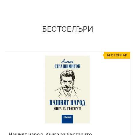
БЕСТСЕЛЪРИ
Р
БЕСТСЕЛЪР
Нашият народ. Книга за българите