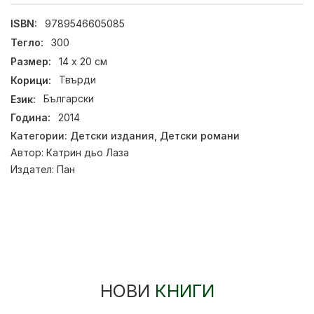
ISBN:
9789546605085
Тегло:
300
Размер:
14 х 20 см
Корици:
Твърди
Език:
Български
Година:
2014
Категории:
Детски издания
,
Детски романи
Автор:
Катрин дьо Лаза
Издател:
Пан
НОВИ
КНИГИ