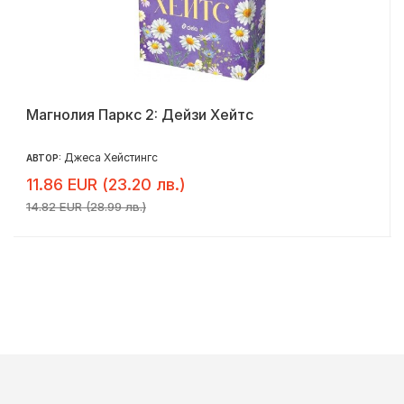
Магнолия Паркс 2: Дейзи Хейтс
Джеса Хейстингс
АВТОР:
11.86 EUR (23.20 лв.)
14.82 EUR (28.99 лв.)