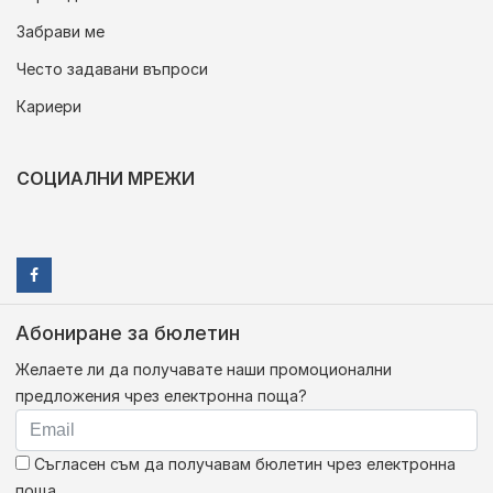
Забрави ме
Често задавани въпроси
Кариери
СОЦИАЛНИ МРЕЖИ
Абониране за бюлетин
Желаете ли да получавате наши промоционални
предложения чрез електронна поща?
Съгласен съм да получавам бюлетин чрез електронна
поща.