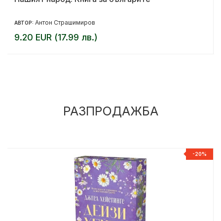
Антон Страшимиров
АВТОР:
9.20 EUR (17.99 лв.)
РАЗПРОДАЖБА
%
-20%