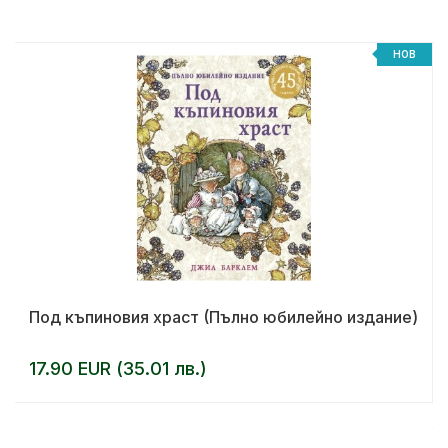
НОВ
Под къпиновия храст (Пълно юбилейно издание)
17.90 EUR (35.01 лв.)