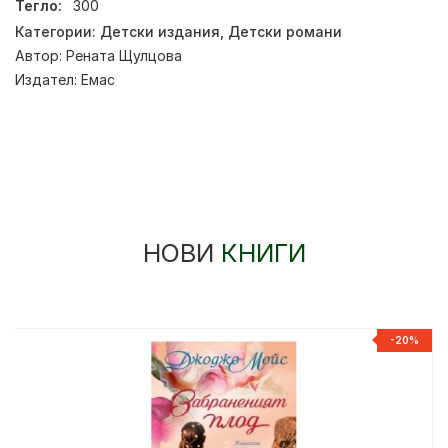
Тегло:
300
Категории:
Детски издания
,
Детски романи
Автор:
Рената Щулцова
Издател:
Емас
НОВИ
КНИГИ
-20%