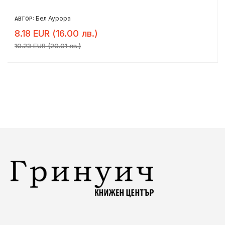
Бел Аурора
АВТОР:
8.18 EUR (16.00 лв.)
10.23 EUR (20.01 лв.)