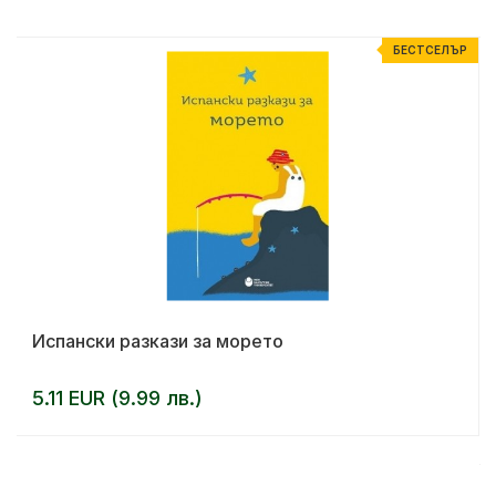
Р
БЕСТСЕЛЪР
Испански разкази за морето
5.11 EUR (9.99 лв.)