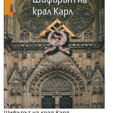
Шифърът на крал Карл