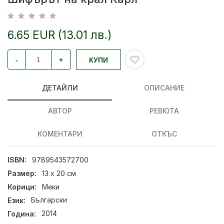
6.65 EUR (13.01 лв.)
-
+
КУПИ
ДЕТАЙЛИ
ОПИСАНИЕ
АВТОР
РЕВЮТА
КОМЕНТАРИ
ОТКЪС
ISBN:
9789543572700
Размер:
13 х 20 см
Корици:
Меки
Език:
Български
Година:
2014