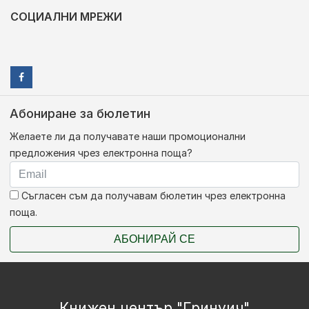
СОЦИАЛНИ МРЕЖИ
Абониране за бюлетин
Желаете ли да получавате наши промоционални
предложения чрез електронна поща?
Съгласен съм да получавам бюлетин чрез електронна
поща.
АБОНИРАЙ СЕ
Книжен център "Гринуич"