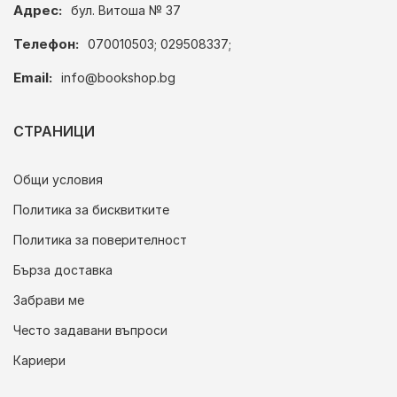
Адрес:
бул. Витоша № 37
Телефон:
070010503; 029508337;
Email:
info@bookshop.bg
СТРАНИЦИ
Общи условия
Политика за бисквитките
Политика за поверителност
Бърза доставка
Забрави ме
Често задавани въпроси
Кариери