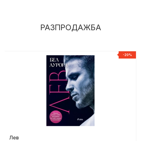
РАЗПРОДАЖБА
%
-20%
Лев