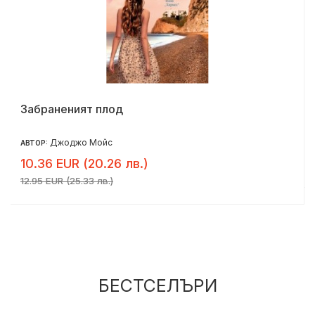
Забраненият плод
Джоджо Мойс
АВТОР:
10.36 EUR (20.26 лв.)
12.95 EUR (25.33 лв.)
БЕСТСЕЛЪРИ