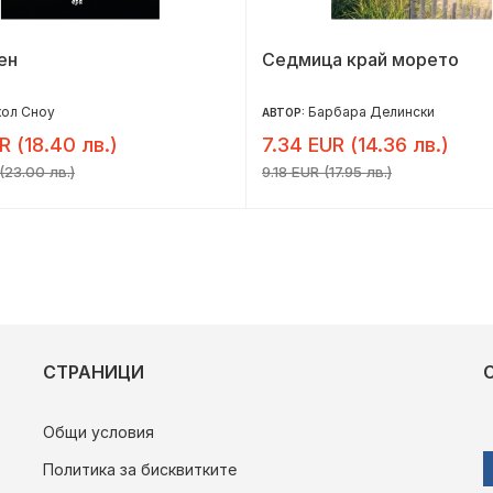
ен
Седмица край морето
кол Сноу
Барбара Делински
АВТОР:
R (18.40 лв.)
7.34 EUR (14.36 лв.)
(23.00 лв.)
9.18 EUR (17.95 лв.)
СТРАНИЦИ
Общи условия
Политика за бисквитките