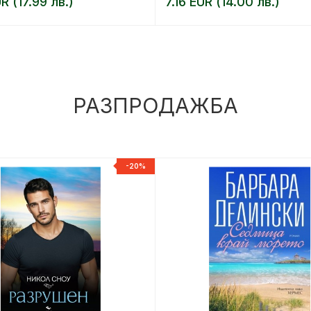
R (17.99 лв.)
7.16 EUR (14.00 лв.)
РАЗПРОДАЖБА
-20%