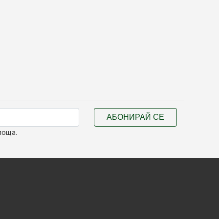
АБОНИРАЙ СЕ
поща.