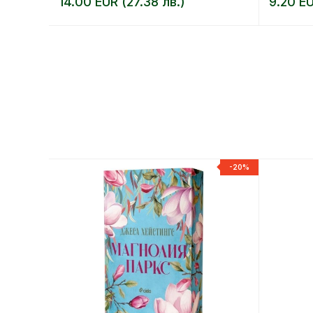
14.00 EUR (27.38 лв.)
9.20 EU
-20%
-20%