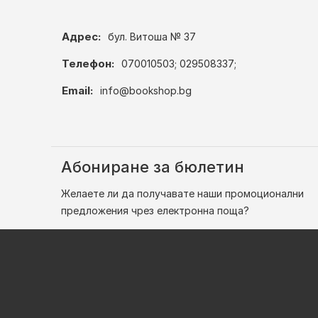
Адрес:
бул. Витоша № 37
Телефон:
070010503; 029508337;
Email:
info@bookshop.bg
Абониране за бюлетин
Желаете ли да получавате наши промоционални
предложения чрез електронна поща?