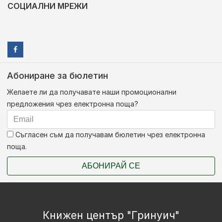
СОЦИАЛНИ МРЕЖИ
Абониране за бюлетин
Желаете ли да получавате наши промоционални
предложения чрез електронна поща?
Съгласен съм да получавам бюлетин чрез електронна
поща.
АБОНИРАЙ СЕ
Книжен център "Гринуич"