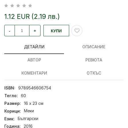
1.12 EUR (2.19 лв.)
-
+
КУПИ
ДЕТАЙЛИ
ОПИСАНИЕ
АВТОР
РЕВЮТА
КОМЕНТАРИ
ОТКЪС
ISBN:
9789546606754
Тегло:
60
Размер:
16 х 23 см
Корици:
Меки
Език:
Български
Година:
2016