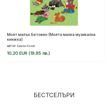
Моят малък Бетовен (Моята малка музикална
книжка)
Емили Колет
АВТОР:
10.20 EUR (19.95 лв.)
БЕСТСЕЛЪРИ