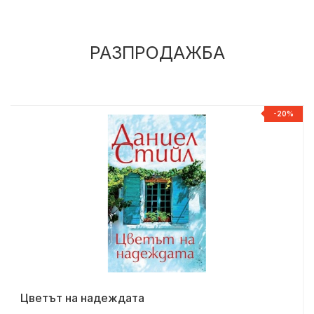
РАЗПРОДАЖБА
%
-20%
Цветът на надеждата