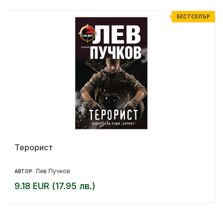
Р
БЕСТСЕЛЪР
Терорист
Лев Пучков
АВТОР:
9.18 EUR (17.95 лв.)