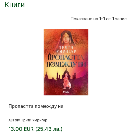
Книги
Показване на
1-1
от
1
запис.
Пропастта помежду ни
Трити Умригар
АВТОР:
13.00 EUR (25.43 лв.)