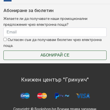
Абониране за бюлетин
Желаете ли да получавате наши промоционални
предложения чрез електронна поща?
Съгласен съм да получавам бюлетин чрез електронна
поща.
АБОНИРАЙ СЕ
Книжен център "Гринуич"
Copyright © Bookshop.bg Всички права запазени.