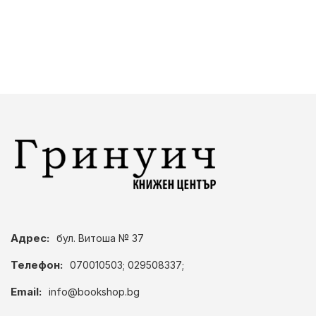
Адрес:
бул. Витоша № 37
Телефон:
070010503; 029508337;
Email:
info@bookshop.bg