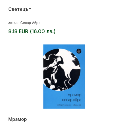
Светецът
Сесар Айра
АВТОР:
8.18 EUR (16.00 лв.)
Мрамор