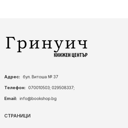
Адрес:
бул. Витоша № 37
Телефон:
070010503; 029508337;
Email:
info@bookshop.bg
СТРАНИЦИ