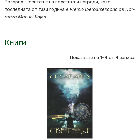
Росарио. Носител е на престижни награди, като
последната от тази година е
Premio Iberoamericano de Nar-
rativa Manuel Rojas.
Книги
Показване на
1-4
от
4
записа.