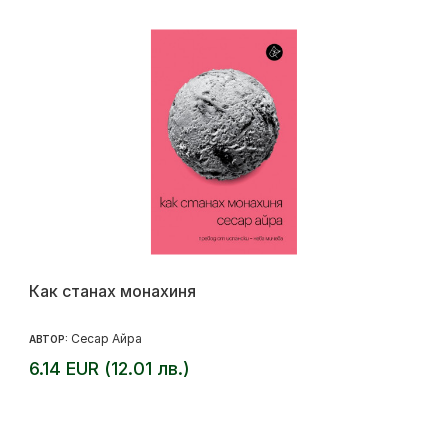
Как станах монахиня
Сесар Айра
АВТОР:
6.14 EUR (12.01 лв.)