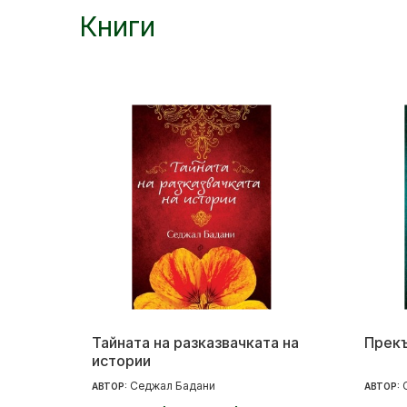
Книги
Тайната на разказвачката на
Прек
истории
Седжал Бадани
АВТОР:
АВТОР: