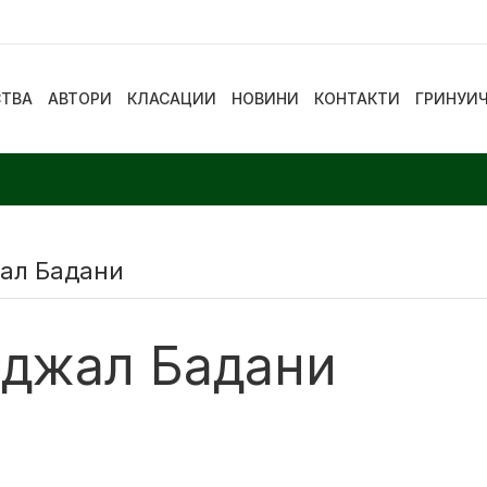
СТВА
АВТОРИ
КЛАСАЦИИ
НОВИНИ
КОНТАКТИ
ГРИНУИ
ал Бадани
джал Бадани