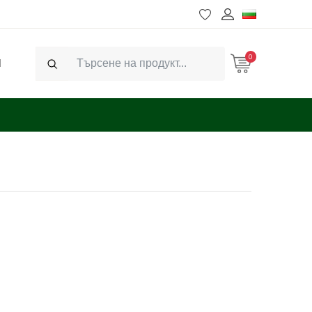
0
Ч
Search