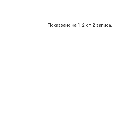
Показване на
1-2
от
2
записа.