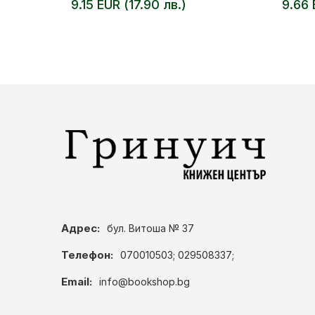
9.15 EUR (17.90 лв.)
9.66 
Адрес:
бул. Витоша № 37
Телефон:
070010503; 029508337;
Email:
info@bookshop.bg