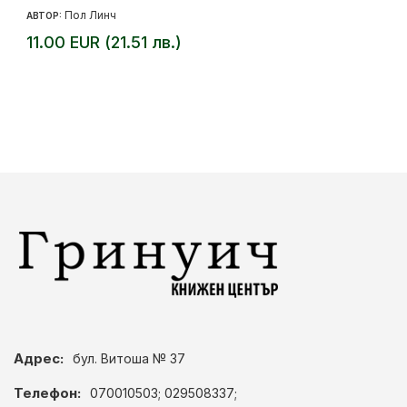
Пол Линч
АВТОР:
11.00 EUR (21.51 лв.)
Адрес:
бул. Витоша № 37
Телефон:
070010503; 029508337;