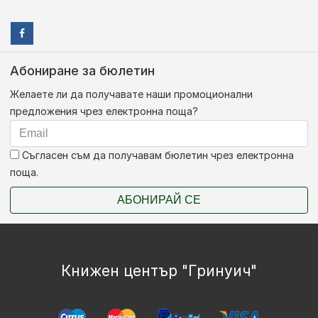
Абониране за бюлетин
Желаете ли да получавате наши промоционални
предложения чрез електронна поща?
Съгласен съм да получавам бюлетин чрез електронна
поща.
АБОНИРАЙ СЕ
Книжен център "Гринуич"