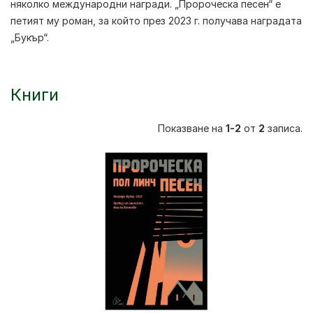
няколко международни награди. „Пророческа песен“ е
петият му роман, за който през 2023 г. получава наградата
„Букър“.
Книги
Показване на
1-2
от
2
записа.