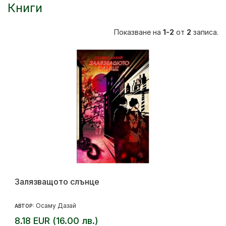
Книги
Показване на
1-2
от
2
записа.
Залязващото слънце
Осаму Дазай
АВТОР:
8.18 EUR (16.00 лв.)