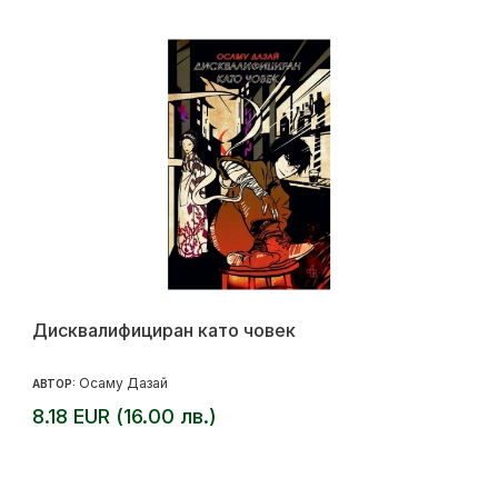
Дисквалифициран като човек
Осаму Дазай
АВТОР:
8.18 EUR (16.00 лв.)