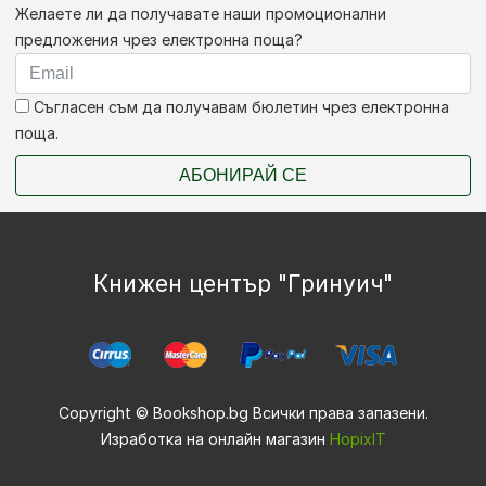
Желаете ли да получавате наши промоционални
предложения чрез електронна поща?
Съгласен съм да получавам бюлетин чрез електронна
поща.
АБОНИРАЙ СЕ
Книжен център "Гринуич"
Copyright © Bookshop.bg Всички права запазени.
Изработка на онлайн магазин
HopixIT