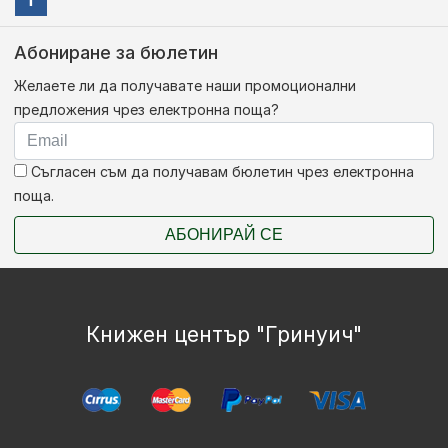
Абониране за бюлетин
Желаете ли да получавате наши промоционални
предложения чрез електронна поща?
Съгласен съм да получавам бюлетин чрез електронна
поща.
АБОНИРАЙ СЕ
Книжен център "Гринуич"