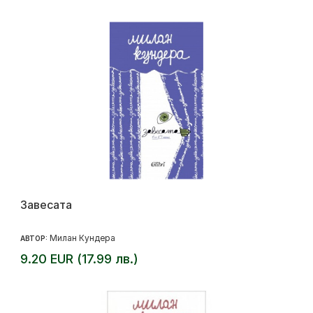
Завесата
Милан Кундера
АВТОР:
9.20 EUR (17.99 лв.)