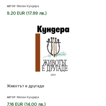
Милан Кундера
АВТОР:
9.20 EUR (17.99 лв.)
Животът е другаде
Милан Кундера
АВТОР:
7.16 EUR (14.00 лв.)