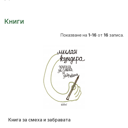
Книги
Показване на
1-16
от
16
записа.
Книга за смеха и забравата