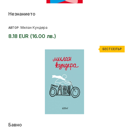
Незнанието
Милан Кундера
АВТОР:
8.18 EUR (16.00 лв.)
БЕСТСЕЛЪР
Бавно