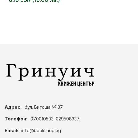
Адрес:
бул. Витоша № 37
Телефон:
070010503; 029508337;
Email:
info@bookshop.bg