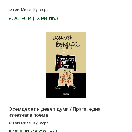
Милан Кундера
АВТОР:
9.20 EUR (17.99 лв.)
Осемдесет и девет думи / Прага, една
изчезнала поема
Милан Кундера
АВТОР:
8.18 EUR (16.00 лв.)