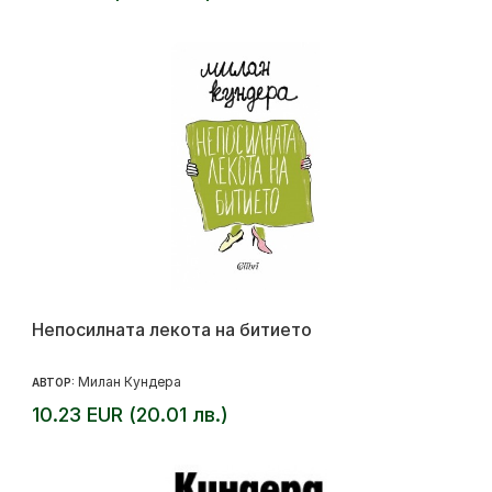
Непосилната лекота на битието
Милан Кундера
АВТОР:
10.23 EUR (20.01 лв.)