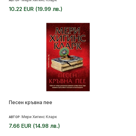
АВТОР:
10.22 EUR (19.99 лв.)
Песен кръвна пее
Мери Хигинс Кларк
АВТОР:
7.66 EUR (14.98 лв.)