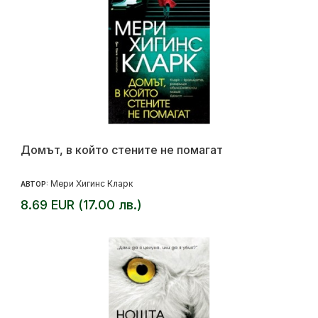
Домът, в който стените не помагат
Мери Хигинс Кларк
АВТОР:
8.69 EUR (17.00 лв.)