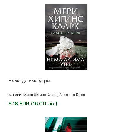
Няма да има утре
Мери Хигинс Кларк
Алафеър Бърк
АВТОРИ:
,
8.18 EUR (16.00 лв.)