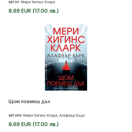
Мери Хигинс Кларк
АВТОР:
8.69 EUR (17.00 лв.)
Щом поемеш дъх
Мери Хигинс Кларк
Алафеър Бърк
АВТОРИ:
,
8.69 EUR (17.00 лв.)