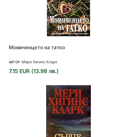
Момиченцето на татко
Мери Хигинс Кларк
АВТОР:
7.15 EUR (13.98 лв.)