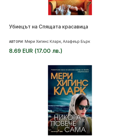
Убиецът на Спящата красавица
Мери Хигинс Кларк
Алафеър Бърк
АВТОРИ:
,
8.69 EUR (17.00 лв.)