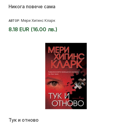
Никога повече сама
Мери Хигинс Кларк
АВТОР:
8.18 EUR (16.00 лв.)
Тук и отново