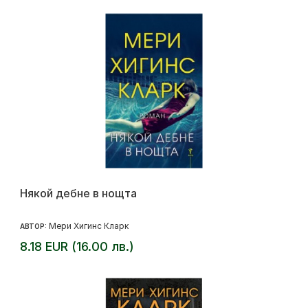
Някой дебне в нощта
Мери Хигинс Кларк
АВТОР:
8.18 EUR (16.00 лв.)