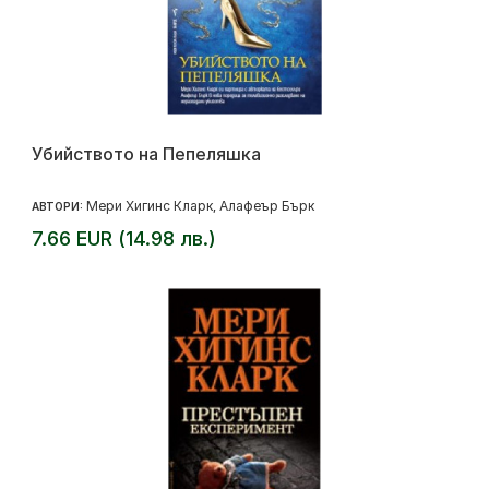
Убийството на Пепеляшка
Мери Хигинс Кларк
Алафеър Бърк
АВТОРИ:
,
7.66 EUR (14.98 лв.)