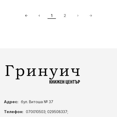
1
2
Адрес:
бул. Витоша № 37
Телефон:
070010503; 029508337;