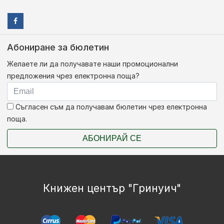
Абониране за бюлетин
Желаете ли да получавате наши промоционални
предложения чрез електронна поща?
Съгласен съм да получавам бюлетин чрез електронна
поща.
АБОНИРАЙ СЕ
Книжен център "Гринуич"