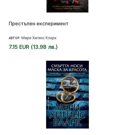
Престъпен експеримент
Мери Хигинс Кларк
АВТОР:
7.15 EUR (13.98 лв.)