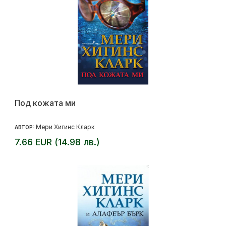
Под кожата ми
Мери Хигинс Кларк
АВТОР:
7.66 EUR (14.98 лв.)