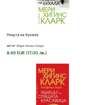
Нощта на бухала
Мери Хигинс Кларк
АВТОР:
8.69 EUR (17.00 лв.)