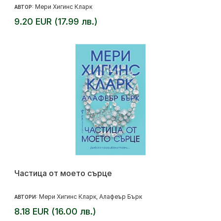
Мери Хигинс Кларк
АВТОР:
9.20 EUR (17.99 лв.)
Частица от моето сърце
Мери Хигинс Кларк
Алафеър Бърк
АВТОРИ:
,
8.18 EUR (16.00 лв.)