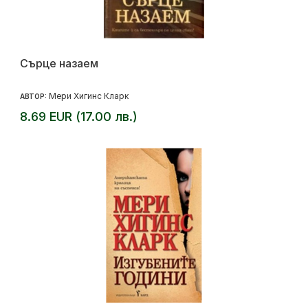
Сърце назаем
Мери Хигинс Кларк
АВТОР:
8.69 EUR (17.00 лв.)