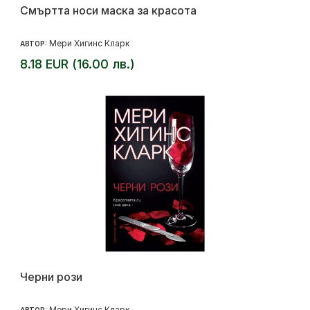
Смъртта носи маска за красота
Мери Хигинс Кларк
АВТОР:
8.18 EUR (16.00 лв.)
Черни рози
Мери Хигинс Кларк