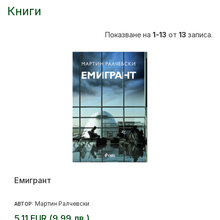
Книги
Показване на
1-13
от
13
записа.
Емигрант
Мартин Ралчевски
АВТОР:
5.11 EUR (9.99 лв.)