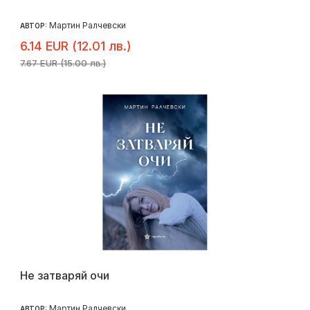
Мартин Ралчевски
АВТОР:
6.14 EUR (12.01 лв.)
7.67 EUR (15.00 лв.)
Не затваряй очи
Мартин Ралчевски
АВТОР: