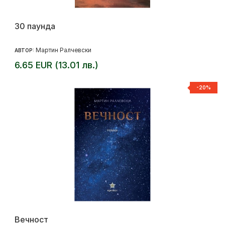
30 паунда
Мартин Ралчевски
АВТОР:
6.65 EUR (13.01 лв.)
-20%
Вечност