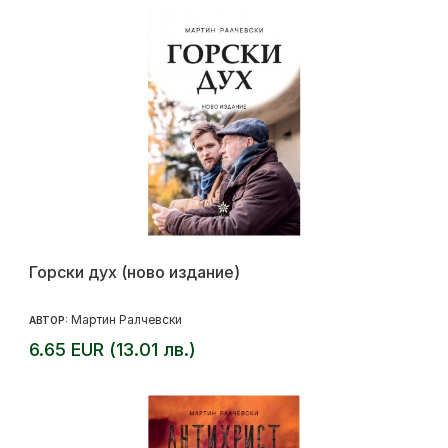
Горски дух (ново издание)
Мартин Ралчевски
АВТОР:
6.65 EUR (13.01 лв.)