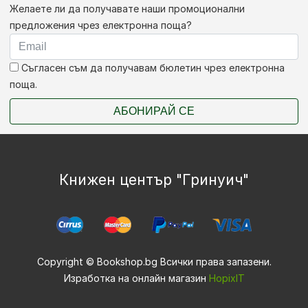
Желаете ли да получавате наши промоционални
предложения чрез електронна поща?
Съгласен съм да получавам бюлетин чрез електронна
поща.
АБОНИРАЙ СЕ
Книжен център "Гринуич"
Copyright © Bookshop.bg Всички права запазени.
Изработка на онлайн магазин
HopixIT