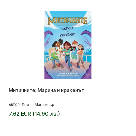
Митичните: Марина и кракенът
Лорън Магазинър
АВТОР:
7.62 EUR (14.90 лв.)