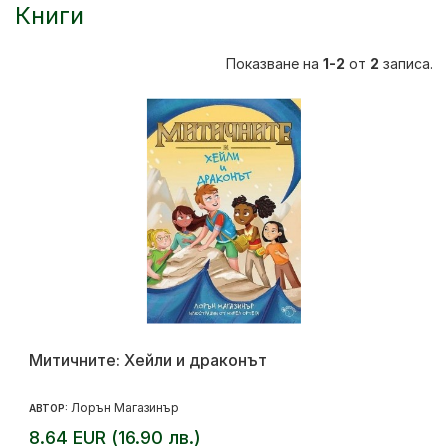
Книги
Показване на
1-2
от
2
записа.
Митичните: Хейли и драконът
Лорън Магазинър
АВТОР:
8.64 EUR (16.90 лв.)