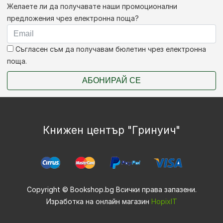
Желаете ли да получавате наши промоционални
предложения чрез електронна поща?
Съгласен съм да получавам бюлетин чрез електронна
поща.
АБОНИРАЙ СЕ
Книжен център "Гринуич"
Copyright © Bookshop.bg Всички права запазени.
Изработка на онлайн магазин
HopixIT