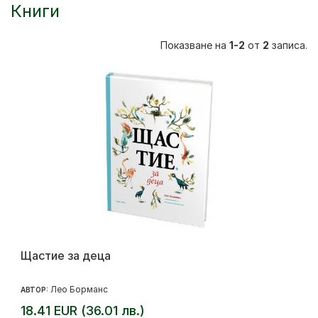
Книги
Показване на
1-2
от
2
записа.
Щастие за деца
Лео Борманс
АВТОР:
18.41 EUR (36.01 лв.)