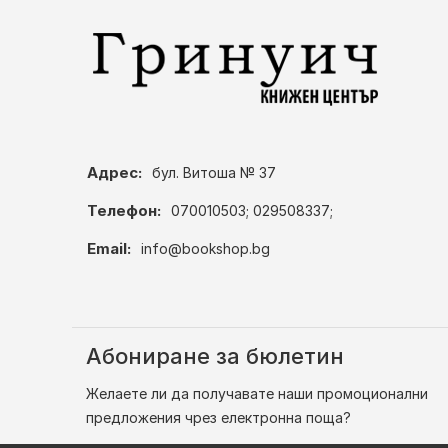
Адрес:
бул. Витоша № 37
Телефон:
070010503; 029508337;
Email:
info@bookshop.bg
Абониране за бюлетин
Желаете ли да получавате наши промоционални
предложения чрез електронна поща?