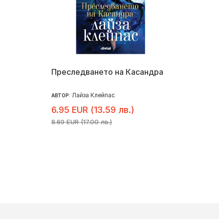
Преследването на Касандра
Лайза Клейпас
АВТОР:
6.95 EUR (13.59 лв.)
8.69 EUR (17.00 лв.)