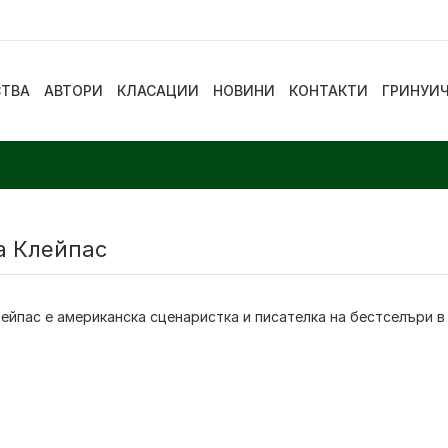
СТВА
АВТОРИ
КЛАСАЦИИ
НОВИНИ
КОНТАКТИ
ГРИНУИ
а Клейпас
лейпас
е американска сценаристка и писателка на бестселъри в