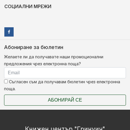
СОЦИАЛНИ МРЕЖИ
Абониране за бюлетин
Желаете ли да получавате наши промоционални
предложения чрез електронна поща?
Съгласен съм да получавам бюлетин чрез електронна
поща.
АБОНИРАЙ СЕ
Книжен център "Гринуич"