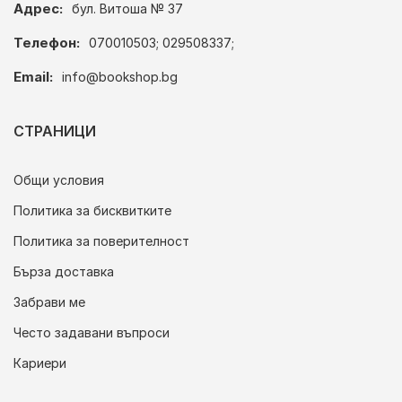
Адрес:
бул. Витоша № 37
Телефон:
070010503; 029508337;
Email:
info@bookshop.bg
СТРАНИЦИ
Общи условия
Политика за бисквитките
Политика за поверителност
Бърза доставка
Забрави ме
Често задавани въпроси
Кариери