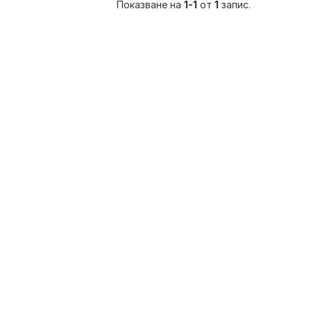
Показване на
1-1
от
1
запис.