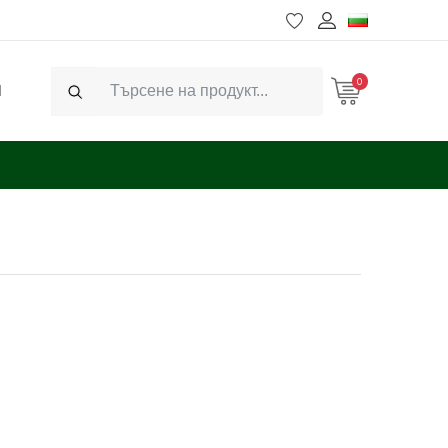
0
Ч
Search