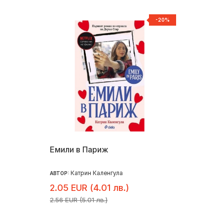
-20%
Емили в Париж
Катрин Каленгула
АВТОР:
2.05 EUR (4.01 лв.)
2.56 EUR (5.01 лв.)