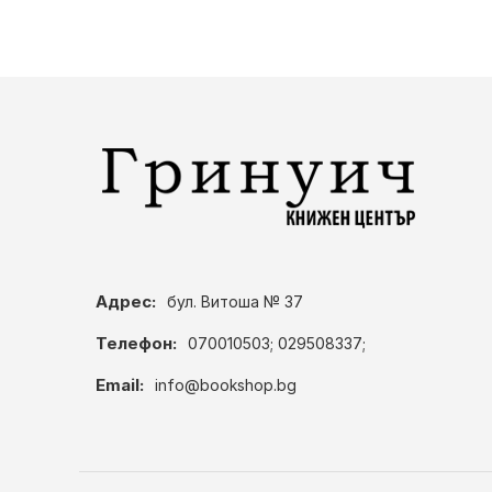
Адрес:
бул. Витоша № 37
Телефон:
070010503; 029508337;
Email:
info@bookshop.bg