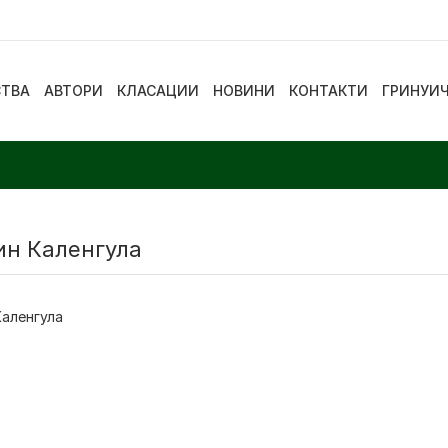
СТВА
АВТОРИ
КЛАСАЦИИ
НОВИНИ
КОНТАКТИ
ГРИНУИ
ин Каленгула
Каленгула