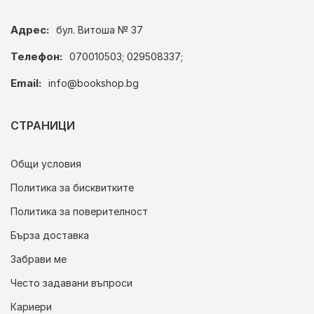
Адрес:
бул. Витоша № 37
Телефон:
070010503; 029508337;
Email:
info@bookshop.bg
СТРАНИЦИ
Общи условия
Политика за бисквитките
Политика за поверителност
Бърза доставка
Забрави ме
Често задавани въпроси
Кариери