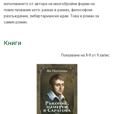
използването от автора на многобройни форми на
повествование като: разказ в разказ, философски
разсъждения, либертариански идеи. Това е роман за
самия роман.
Книги
Показване на
1-1
от
1
запис.