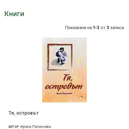
Книги
Показване на
1-3
от
3
записа.
Тя, островът
Ирина Папанчева
АВТОР: