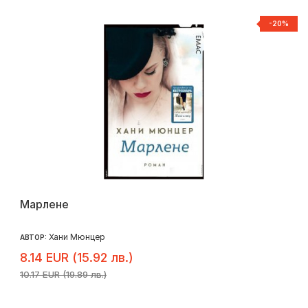
-20%
Марлене
Хани Мюнцер
АВТОР:
8.14 EUR (15.92 лв.)
10.17 EUR (19.89 лв.)