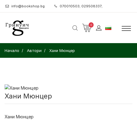
info@bookshop.bg
070010503; 029508337;
0
Начало
Автори
Хани Мюнцер
Хани Мюнцер
Хани Мюнцер