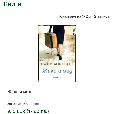
Книги
Показване на
1-2
от
2
записа.
Жило и мед
Хани Мюнцер
АВТОР:
9.15 EUR (17.90 лв.)