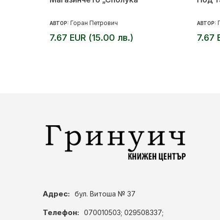
Горан Петрович
АВТОР:
АВТОР:
7.67 EUR (15.00 лв.)
7.67 
Адрес:
бул. Витоша № 37
Телефон:
070010503; 029508337;