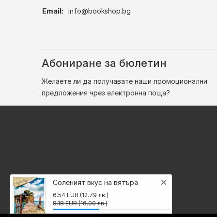
Email:
info@bookshop.bg
Абониране за бюлетин
Желаете ли да получавате наши промоционални
предложения чрез електронна поща?
×
Соленият вкус на вятъра
6.54 EUR (12.79 лв.)
8.18 EUR (16.00 лв.)