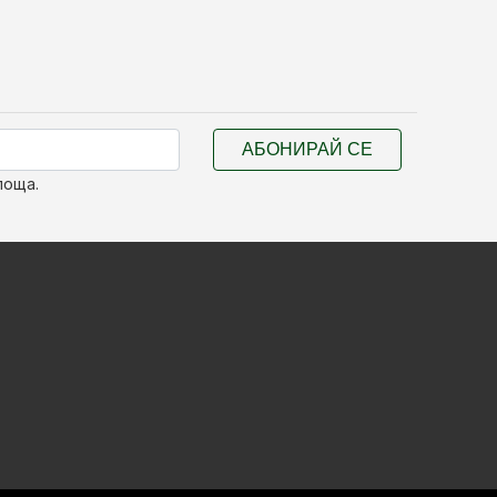
АБОНИРАЙ СЕ
поща.