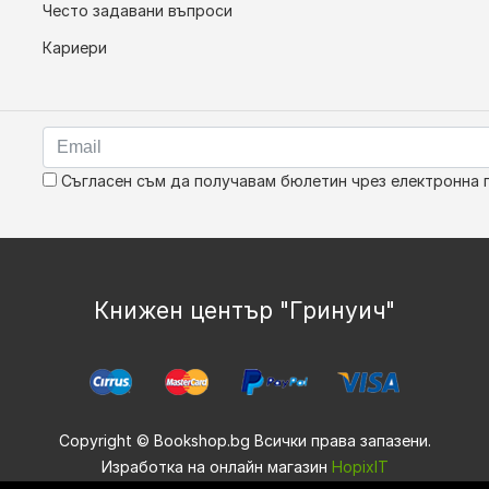
Често задавани въпроси
Кариери
Съгласен съм да получавам бюлетин чрез електронна 
Книжен център "Гринуич"
Copyright © Bookshop.bg Всички права запазени.
Изработка на онлайн магазин
HopixIT