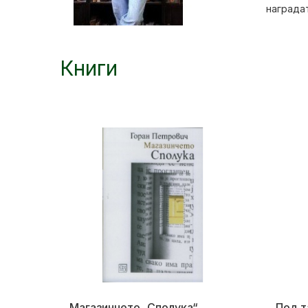
наградат
Книги
Магазинчето „Сполука“
Под т