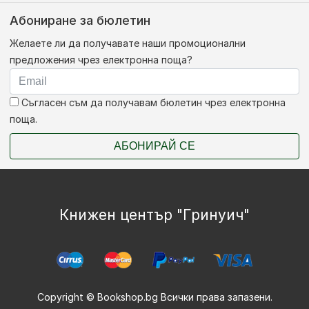
Абониране за бюлетин
Желаете ли да получавате наши промоционални
предложения чрез електронна поща?
Съгласен съм да получавам бюлетин чрез електронна
поща.
АБОНИРАЙ СЕ
Книжен център "Гринуич"
Copyright © Bookshop.bg Всички права запазени.