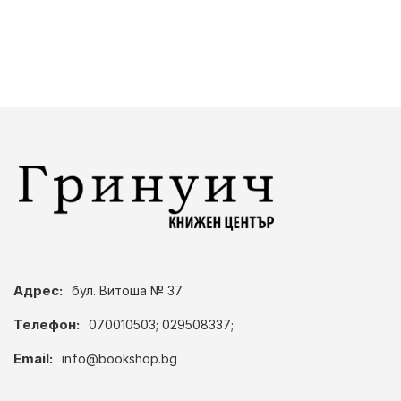
Адрес:
бул. Витоша № 37
Телефон:
070010503; 029508337;
Email:
info@bookshop.bg