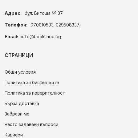
Адрес:
бул. Витоша № 37
Телефон:
070010503; 029508337;
Email:
info@bookshop.bg
СТРАНИЦИ
Общи условия
Политика за бисквитките
Политика за поверителност
Бърза доставка
Забрави ме
Често задавани въпроси
Кариери