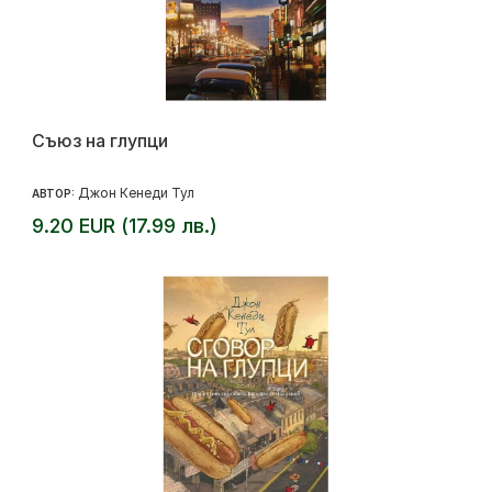
Съюз на глупци
Джон Кенеди Тул
АВТОР:
9.20 EUR (17.99 лв.)