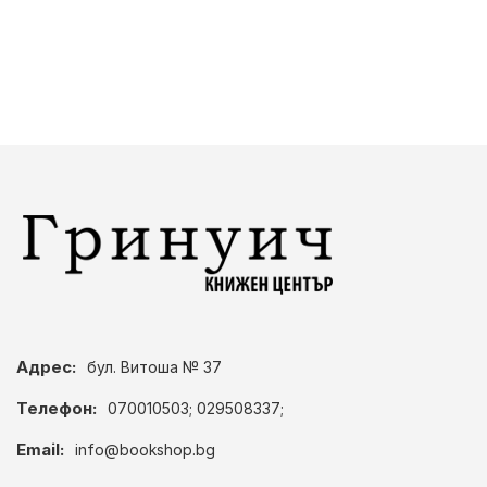
Адрес:
бул. Витоша № 37
Телефон:
070010503; 029508337;
Email:
info@bookshop.bg