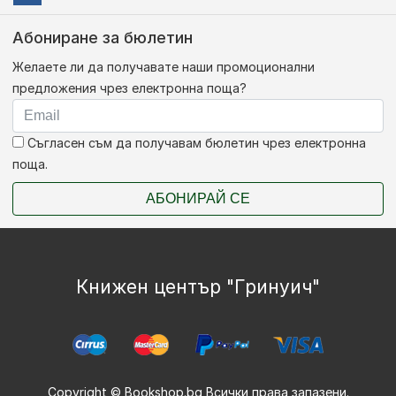
Абониране за бюлетин
Желаете ли да получавате наши промоционални
предложения чрез електронна поща?
Съгласен съм да получавам бюлетин чрез електронна
поща.
АБОНИРАЙ СЕ
Книжен център "Гринуич"
Copyright © Bookshop.bg Всички права запазени.