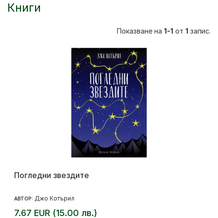
Книги
Показване на
1-1
от
1
запис.
Погледни звездите
Джо Котърил
АВТОР:
7.67 EUR (15.00 лв.)