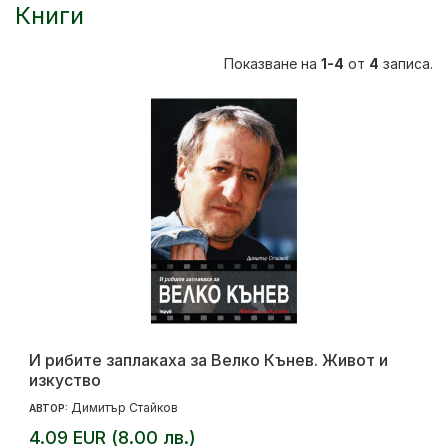
Книги
Показване на
1-4
от
4
записа.
И рибите заплакаха за Велко Кънев. Живот и
изкуство
Димитър Стайков
АВТОР:
4.09 EUR (8.00 лв.)