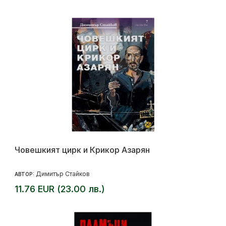
Човешкият цирк и Крикор Азарян
Димитър Стайков
АВТОР:
11.76 EUR (23.00 лв.)