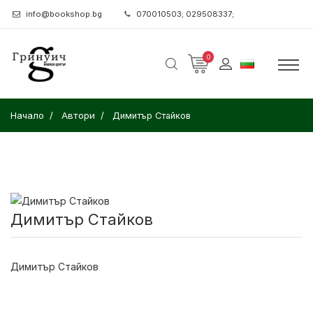
info@bookshop.bg
070010503; 029508337;
0
Начало
Автори
Димитър Стайков
Димитър Стайков
Димитър Стайков