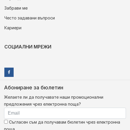
Забрави ме
Често задавани въпроси
Кариери
СОЦИАЛНИ МРЕЖИ
Абониране за бюлетин
Желаете ли да получавате наши промоционални
предложения чрез електронна поща?
Съгласен съм да получавам бюлетин чрез електронна
поща.