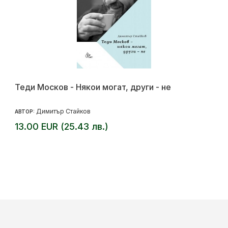
Теди Москов - Някои могат, други - не
Димитър Стайков
АВТОР:
13.00 EUR (25.43 лв.)