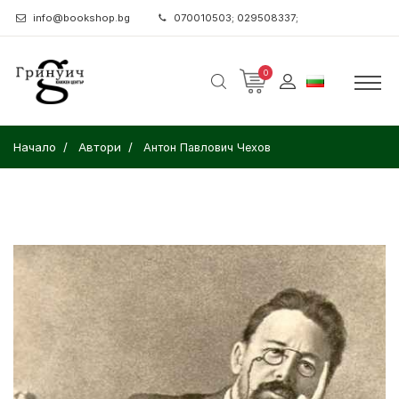
info@bookshop.bg
070010503; 029508337;
0
Начало
Автори
Антон Павлович Чехов