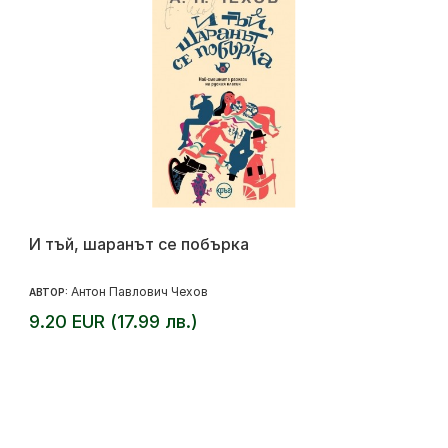
И тъй, шаранът се побърка
Антон Павлович Чехов
АВТОР:
9.20 EUR (17.99 лв.)