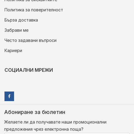
Политика за поверителност
Бърза доставка
Забрави ме
Често задавани въпроси
Кариери
СОЦИАЛНИ МРЕЖИ
Абониране за бюлетин
Желаете ли да получавате наши промоционални
предложения чрез електронна поща?