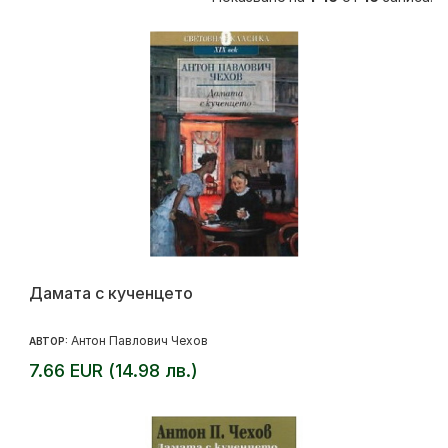
Дамата с кученцето
Антон Павлович Чехов
АВТОР:
7.66 EUR (14.98 лв.)