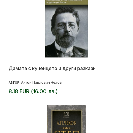
Дамата с кученцето и други разкази
Антон Павлович Чехов
АВТОР:
8.18 EUR (16.00 лв.)