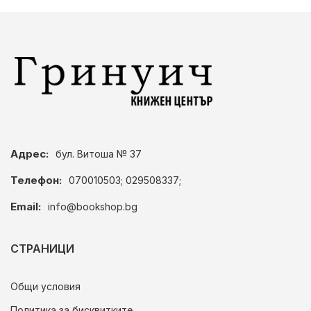
Адрес:
бул. Витоша № 37
Телефон:
070010503; 029508337;
Email:
info@bookshop.bg
СТРАНИЦИ
Общи условия
Политика за бисквитките