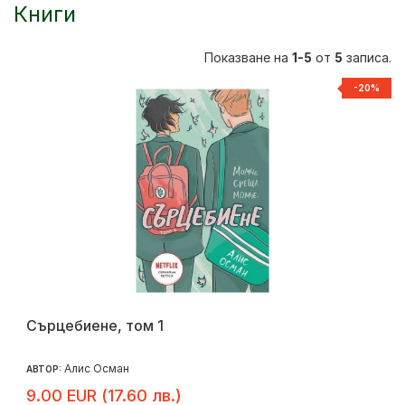
Книги
Показване на
1-5
от
5
записа.
-20%
Сърцебиене, том 1
Алис Осман
АВТОР:
9.00 EUR (17.60 лв.)