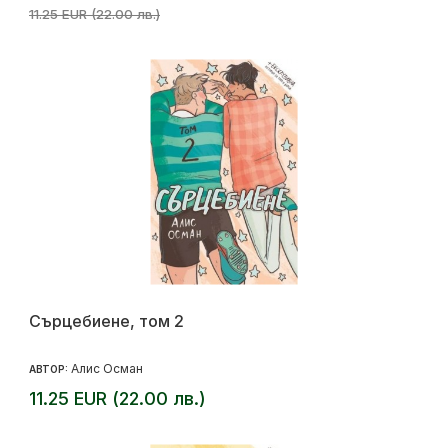
11.25 EUR (22.00 лв.)
Сърцебиене, том 2
Алис Осман
АВТОР:
11.25 EUR (22.00 лв.)