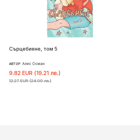
Сърцебиене, том 5
Алис Осман
АВТОР:
9.82 EUR (19.21 лв.)
12.27 EUR (24.00 лв.)