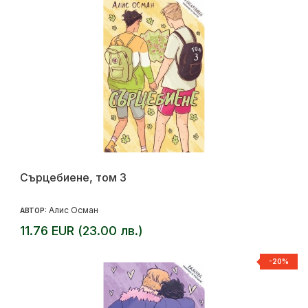
Сърцебиене, том 3
Алис Осман
АВТОР:
11.76 EUR (23.00 лв.)
-20%