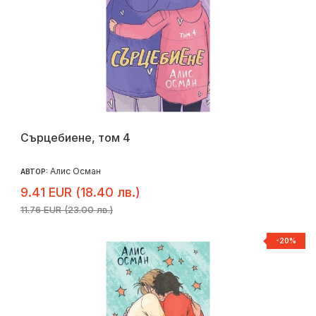
Сърцебиене, том 4
Алис Осман
АВТОР:
9.41 EUR (18.40 лв.)
11.76 EUR (23.00 лв.)
-20%