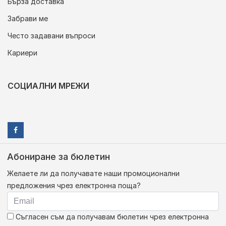
Бърза доставка
Забрави ме
Често задавани въпроси
Кариери
СОЦИАЛНИ МРЕЖИ
Абониране за бюлетин
Желаете ли да получавате наши промоционални
предложения чрез електронна поща?
Съгласен съм да получавам бюлетин чрез електронна