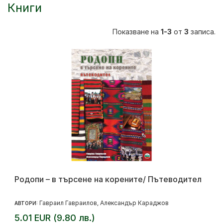
Книги
Показване на
1-3
от
3
записа.
Родопи – в търсене на корените/ Пътеводител
Гавраил Гавраилов
Александър Караджов
АВТОРИ:
,
5.01 EUR (9.80 лв.)