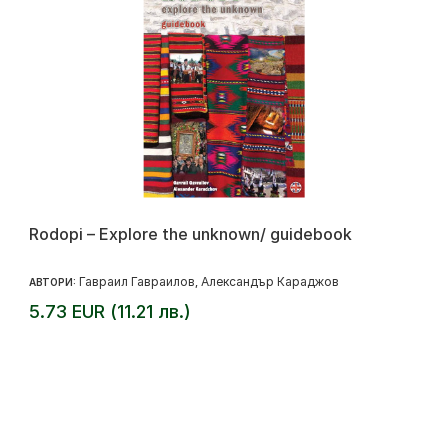
Rodopi – Explore the unknown/ guidebook
Гавраил Гавраилов
Александър Караджов
АВТОРИ:
,
5.73 EUR (11.21 лв.)