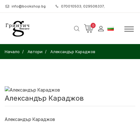
info@bookshop.bg
070010503; 029508337;
0
Начало
Автори
Александър Караджов
Александър Караджов
Александър Караджов