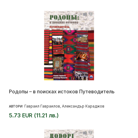
Родопы – в поисках истоков Путеводитель
Гавраил Гавраилов
Александър Караджов
АВТОРИ:
,
5.73 EUR (11.21 лв.)