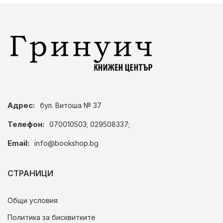
Адрес:
бул. Витоша № 37
Телефон:
070010503; 029508337;
Email:
info@bookshop.bg
СТРАНИЦИ
Общи условия
Политика за бисквитките