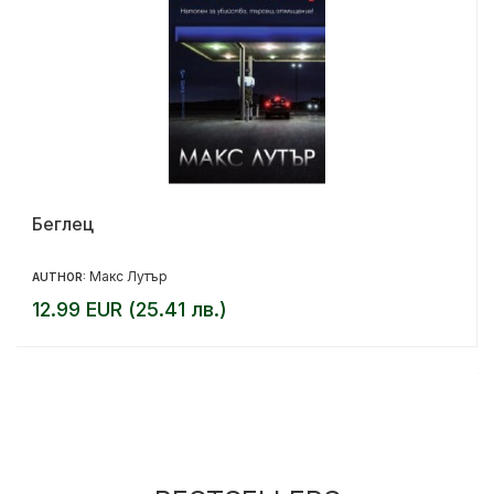
Беглец
Макс Лутър
AUTHOR:
12.99 EUR (25.41 лв.)