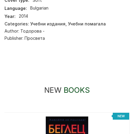
Cover type:
Soft
Language:
Bulgarian
Year:
2014
Categories:
Учебни издания
,
Учебни помагала
Author:
Тодорова -
Publisher:
Просвета
NEW
BOOKS
NEW