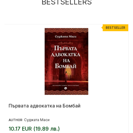
BESTSELLERS
R
BESTSELLER
Първата адвокатка на Бомбай
Суджата Маси
AUTHOR:
10.17 EUR (19.89 лв.)