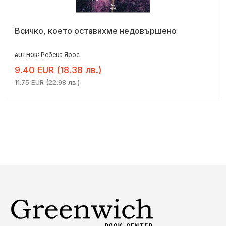
Всичко, което оставихме недовършено
Ребека Ярос
AUTHOR:
9.40 EUR (18.38 лв.)
11.75 EUR (22.98 лв.)