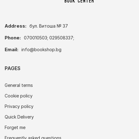
Address:
бул. Витоша № 37
Phone:
070010503; 029508337;
Email:
info@bookshop.bg
PAGES
General terms
Cookie policy
Privacy policy
Quick Delivery
Forget me
Frequently asked questions