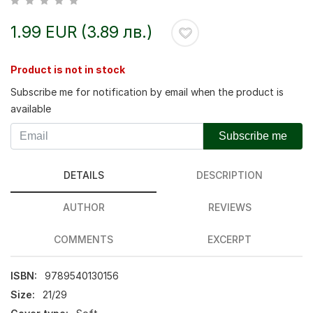
1.99 EUR (3.89 лв.)
Product is not in stock
Subscribe me for notification by email when the product is
available
Subscribe me
DETAILS
DESCRIPTION
AUTHOR
REVIEWS
COMMENTS
EXCERPT
ISBN:
9789540130156
Size:
21/29