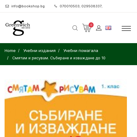
info@bookshop.bg
070010503; 029508337;
0
Home
Учебни издания
Учебни помагала
Смятам и рисувам. Събиране и изваждане до 10